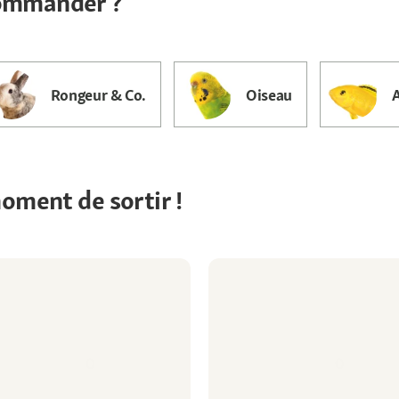
commander ?
Rongeur & Co.
Oiseau
moment de sortir !