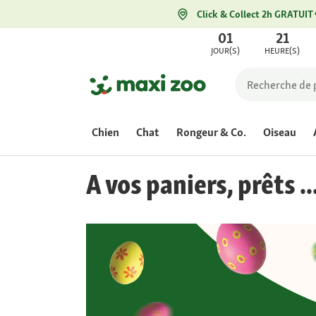
Click & Collect 2h GRATUIT
01
21
JOUR(S)
HEURE(S)
Chien
Chat
Rongeur & Co.
Oiseau
A vos paniers, prêts ..