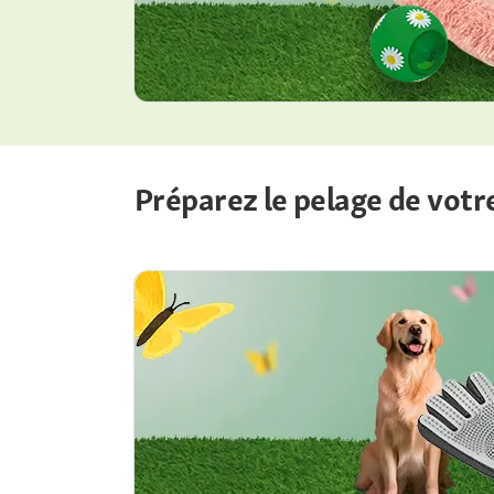
Préparez le pelage de vot