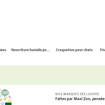
iens
Nourriture humide pour
Croquettes pour chats
Fri
chiens
NOS MARQUES EXCLUSIVES
Faites par Maxi Zoo, pensée