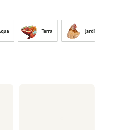
Aqua
Terra
Jardin & Bassin