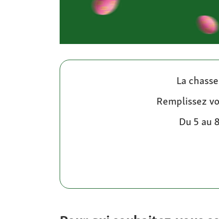
La chasse
Remplissez vo
Du 5 au 8