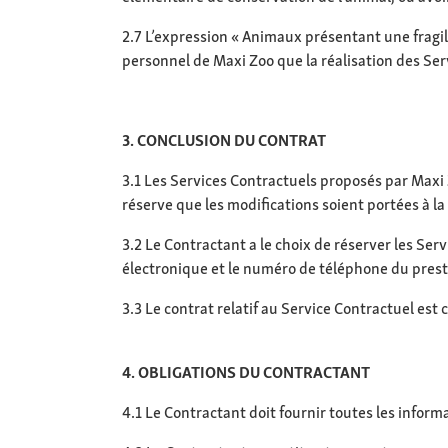
2.7 L’expression « Animaux présentant une fragi
personnel de Maxi Zoo que la réalisation des Ser
3. CONCLUSION DU CONTRAT
3.1 Les Services Contractuels proposés par Maxi 
réserve que les modifications soient portées à l
3.2 Le Contractant a le choix de réserver les Se
électronique et le numéro de téléphone du presta
3.3 Le contrat relatif au Service Contractuel es
4. OBLIGATIONS DU CONTRACTANT
4.1 Le Contractant doit fournir toutes les infor