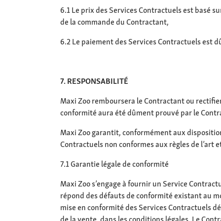
6.1 Le prix des Services Contractuels est basé su
de la commande du Contractant,
6.2 Le paiement des Services Contractuels est dû 
7. RESPONSABILITÉ
Maxi Zoo remboursera le Contractant ou rectifiera
conformité aura été dûment prouvé par le Contr
Maxi Zoo garantit, conformément aux disposition
Contractuels non conformes aux règles de l’art et
7.1 Garantie légale de conformité
Maxi Zoo s’engage à fournir un Service Contractu
répond des défauts de conformité existant au mom
mise en conformité des Services Contractuels déf
de la vente, dans les conditions légales. Le Con