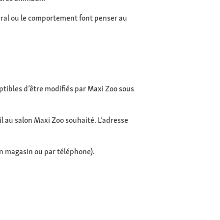
néral ou le comportement font penser au
ptibles d’être modifiés par Maxi Zoo sous
il au salon Maxi Zoo souhaité. L’adresse
en magasin ou par téléphone).