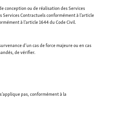
de conception ou de réalisation des Services
 Services Contractuels conformément à l’article
formément à l’article 1644 du Code Civil.
 survenance d’un cas de force majeure ou en cas
andés, de vérifier.
e s’applique pas, conformément à la