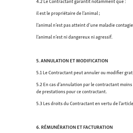
4.2 Le Contractant garantit notamment que :
il est le propriétaire de l’animal ;
l’animal n’est pas atteint d’une maladie contagie
l’animal n’est ni dangereux ni agressif.
5. ANNULATION ET MODIFICATION
5.1 Le Contractant peut annuler ou modifier gra
5.2 En cas d’annulation par le contractant moins
de prestations pour ce contractant.
5.3 Les droits du Contractant en vertu de l’artic
6. RÉMUNÉRATION ET FACTURATION