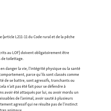
e (article L211-11 du Code rural et de la pêche
scrits au LOF) doivent obligatoirement être
 de toilettage.
en danger la vie, l’intégrité physique ou la santé
r comportement, parce qu’ils sont classés comme
é de se battre, sont agressifs, tranchants ou
ela n’ait pas été fait pour se défendre à
ns avoir été attaqués par lui, ou avoir mordu un
ssables de l’animal, avoir sauté à plusieurs
ement agressif qui ne résulte pas de l’instinct
utres animaux.