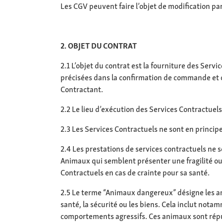
Les CGV peuvent faire l’objet de modification par
2. OBJET DU CONTRAT
2.1 L’objet du contrat est la fourniture des Serv
précisées dans la confirmation de commande et c
Contractant.
2.2 Le lieu d’exécution des Services Contractuels
2.3 Les Services Contractuels ne sont en princip
2.4 Les prestations de services contractuels ne
Animaux qui semblent présenter une fragilité ou 
Contractuels en cas de crainte pour sa santé.
2.5 Le terme “Animaux dangereux” désigne les ani
santé, la sécurité ou les biens. Cela inclut not
comportements agressifs. Ces animaux sont répu