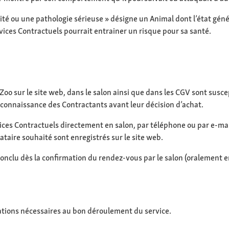
lité ou une pathologie sérieuse » désigne un Animal dont l’état gé
vices Contractuels pourrait entrainer un risque pour sa santé.
Zoo sur le site web, dans le salon ainsi que dans les CGV sont susce
a connaissance des Contractants avant leur décision d’achat.
rvices Contractuels directement en salon, par téléphone ou par e-ma
taire souhaité sont enregistrés sur le site web.
t conclu dès la confirmation du rendez-vous par le salon (oralement 
mations nécessaires au bon déroulement du service.