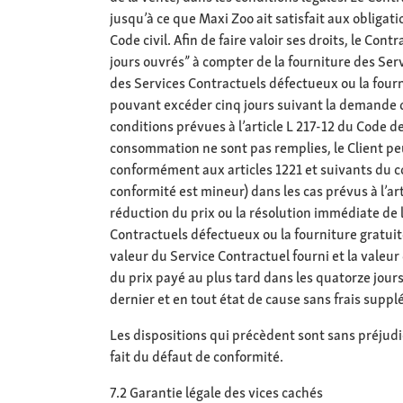
jusqu’à ce que Maxi Zoo ait satisfait aux obligati
Code civil. Afin de faire valoir ses droits, le C
jours ouvrés” à compter de la fourniture des Ser
des Services Contractuels défectueux ou la four
pouvant excéder cinq jours suivant la demande du
conditions prévues à l’article L 217-12 du Code de
consommation ne sont pas remplies, le Client peu
conformément aux articles 1221 et suivants du cod
conformité est mineur) dans les cas prévus à l’ar
réduction du prix ou la résolution immédiate de 
Contractuels défectueux ou la fourniture gratuit
valeur du Service Contractuel fourni et la valeur
du prix payé au plus tard dans les quatorze jour
dernier et en tout état de cause sans frais supp
Les dispositions qui précèdent sont sans préjudi
fait du défaut de conformité.
7.2 Garantie légale des vices cachés