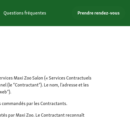
Questions fréquentes
Prendre rendez-vous
services Maxi Zoo Salon (« Services Contractuels
el (le “Contractant”). Le nom, l’adresse et les
web”).
s commandés par les Contractants.
ntés par Maxi Zoo. Le Contractant reconnaît