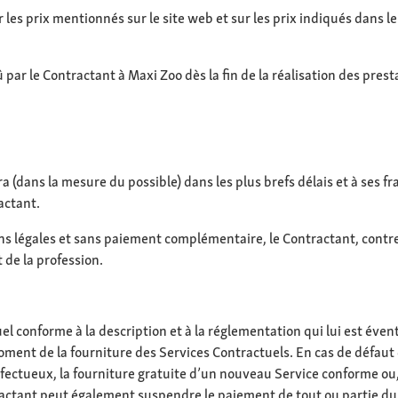
r les prix mentionnés sur le site web et sur les prix indiqués dans
par le Contractant à Maxi Zoo dès la fin de la réalisation des prest
 (dans la mesure du possible) dans les plus brefs délais et à ses fra
actant.
s légales et sans paiement complémentaire, le Contractant, contre 
 de la profession.
el conforme à la description et à la réglementation qui lui est éve
ent de la fourniture des Services Contractuels. En cas de défaut 
ectueux, la fourniture gratuite d’un nouveau Service conforme ou, 
tractant peut également suspendre le paiement de tout ou partie du 