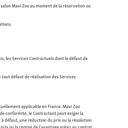
 le salon Maxi Zoo au moment de la réservation ou
ations
is, les Services Contractuels dont le défaut de
tout défaut de réalisation des Services
ntuellement applicable en France. Maxi Zoo
de conformité, le Contractant peut exiger la
à défaut, une réduction du prix ou la résolution
prix ou la remise de l’avantage prévu au contrat