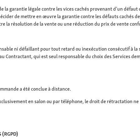
e la garantie légale contre les vices cachés provenant d’un défaut 
ider de mettre en œuvre la garantie contre les défauts cachés des
ntre la résolution de la vente ou une réduction du prix de vente con
able ni défaillant pour tout retard ou inexécution consécutif à la
t au Contractant, qui est seul responsable du choix des Services dem
 commande a été conclue à distance.
xclusivement en salon ou par téléphone, le droit de rétractation n
 (RGPD)