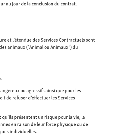
ur au jour de la conclusion du contrat.
ture et l’étendue des Services Contractuels sont
u des animaux (“Animal ou Animaux”) du
b.
angereux ou agressifs ainsi que pour les
it de refuser d’effectuer les Services
u’ils présentent un risque pour la vie, la
onnes en raison de leur force physique ou de
ues individuelles.