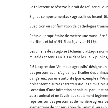
Le toiletteur se réserve le droit de refuser ou d’
Signes comportementaux agressifs ou incontrôlab
Suspicion ou confirmation de pathologies transmi
Refus du propriétaire de mettre une muselière à un
maritime et loi n° 99-5 du 6 janvier 1999).
Les chiens de catégorie 1 (chiens d’attaque non-i
muselés et tenus en laisse dans les lieux publics
2.6 L’expression “Animaux agressifs” désigne un A
des personnes ; il s’agit en particulier des an
dangereux par une autorité (par exemple si l’An
présentent d’autres caractéristiques similaires a
l’occasion d’une infraction pénale ou par l’insti
autre animal et ne l’avoir pas seulement légère
reprises sur des personnes de manière agressive 
élémentaire de conservation de l’animal, ou avo