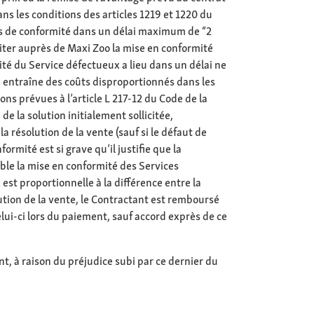
ans les conditions des articles 1219 et 1220 du
fauts de conformité dans un délai maximum de “2
citer auprès de Maxi Zoo la mise en conformité
té du Service défectueux a lieu dans un délai ne
u entraîne des coûts disproportionnés dans les
ons prévues à l’article L 217-12 du Code de la
e la solution initialement sollicitée,
 résolution de la vente (sauf si le défaut de
rmité est si grave qu’il justifie que la
ble la mise en conformité des Services
st proportionnelle à la différence entre la
lution de la vente, le Contractant est remboursé
lui-ci lors du paiement, sauf accord exprès de ce
t, à raison du préjudice subi par ce dernier du