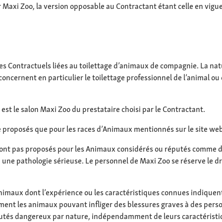
 Maxi Zoo, la version opposable au Contractant étant celle en vigue
ices Contractuels liées au toilettage d’animaux de compagnie. La na
oncernent en particulier le toilettage professionnel de l’animal o
 est le salon Maxi Zoo du prestataire choisi par le Contractant.
e proposés que pour les races d’Animaux mentionnés sur le site we
 sont pas proposés pour les Animaux considérés ou réputés comme d
une pathologie sérieuse. Le personnel de Maxi Zoo se réserve le dro
maux dont l’expérience ou les caractéristiques connues indiquent q
amment les animaux pouvant infliger des blessures graves à des pers
tés dangereux par nature, indépendamment de leurs caractéristiq