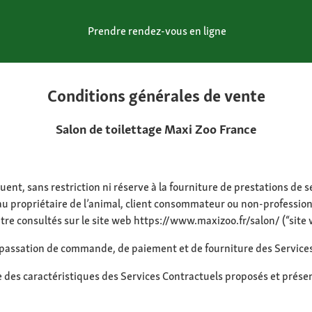
Prendre rendez-vous en ligne
Conditions générales de vente
Salon de toilettage Maxi Zoo France
ent, sans restriction ni réserve à la fourniture de prestations de 
au propriétaire de l’animal, client consommateur ou non-professionn
e consultés sur le site web https://www.maxizoo.fr/salon/ (“site 
passation de commande, de paiement et de fourniture des Service
e des caractéristiques des Services Contractuels proposés et prése