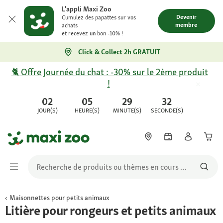
L'appli Maxi Zoo
Devenir
Cumulez des papattes sur vos
membre
achats
et recevez un bon -10% !
Click & Collect 2h GRATUIT
🐈 Offre Journée du chat : -30% sur le 2ème produit
!
02
05
29
32
JOUR(S)
HEURE(S)
MINUTE(S)
SECONDE(S)
Maisonnettes pour petits animaux
Litière pour rongeurs et petits animaux