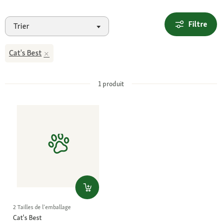
Filtre
Trier
Cat's Best
1
produit
2 Tailles de l'emballage
Cat's Best