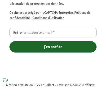
déclaration de protection des données.
Ce site est protégé par reCAPTCHA Enterprise.
Politique de
confidentialité
-
Conditions d'utilisation
Entrer une adresse e-mail
*
J'en profite
Livraison gratuite en Click et Collect - Livraison à domicile offerte
dès 69€ et Point Relais dès 49€
Retour offert