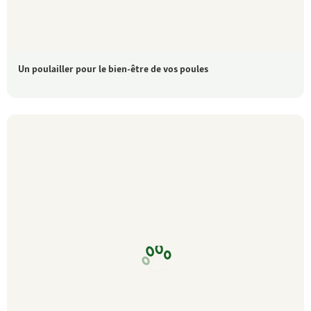
Un poulailler pour le bien-être de vos poules