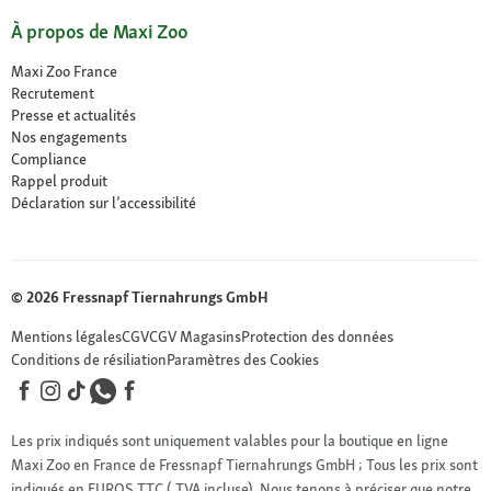
À propos de Maxi Zoo
Maxi Zoo France
Recrutement
Presse et actualités
Nos engagements
Compliance
Rappel produit
Déclaration sur l’accessibilité
© 2026 Fressnapf Tiernahrungs GmbH
Mentions légales
CGV
CGV Magasins
Protection des données
Conditions de résiliation
Paramètres des Cookies
Les prix indiqués sont uniquement valables pour la boutique en ligne
Maxi Zoo en France de Fressnapf Tiernahrungs GmbH ; Tous les prix sont
indiqués en EUROS TTC ( TVA incluse). Nous tenons à préciser que notre