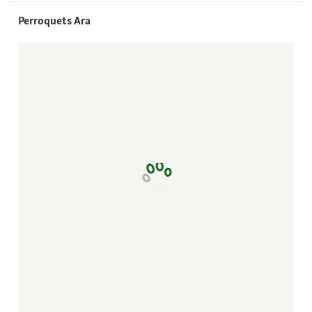
Perroquets Ara