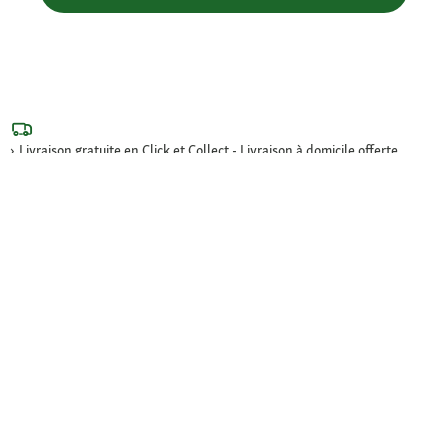
Livraison gratuite en Click et Collect - Livraison à domicile offerte
dès 69€ et Point Relais dès 49€
Retour offert
Paiement sécurisé (SSL)
Contact : 04 81 68 28 06
Paiement sécurisé et en plusieurs fois