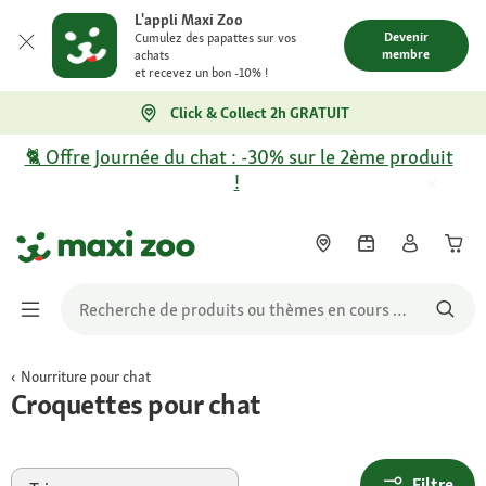
L'appli Maxi Zoo
Devenir
Cumulez des papattes sur vos
membre
achats
et recevez un bon -10% !
Click & Collect 2h GRATUIT
🐈 Offre Journée du chat : -30% sur le 2ème produit
!
Nourriture pour chat
Croquettes pour chat
Filtre