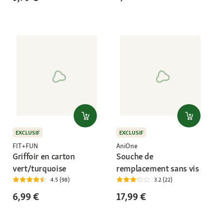
EXCLUSIF
EXCLUSIF
FIT+FUN
AniOne
Griffoir en carton
Souche de
vert/turquoise
remplacement sans vis
4.5 (98)
3.2 (22)
6,99 €
17,99 €