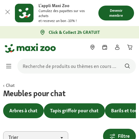
L'appli Maxi Zoo
Devenir
Cumulez des papattes sur vos
membre
achats
et recevez un bon -10% !
Click & Collect 2h GRATUIT
Chat
Meubles pour chat
Arbres à chat
Tapis griffoir pour chat
Barils et tour
Filtre
Trier