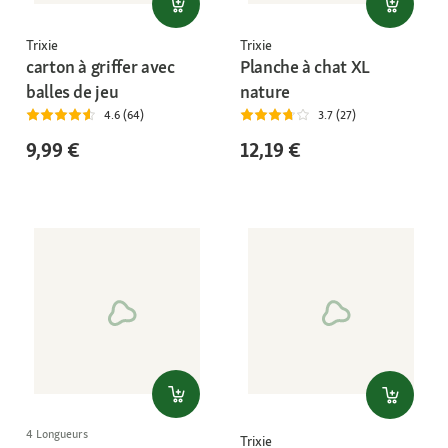
Trixie
Trixie
carton à griffer avec
Planche à chat XL
balles de jeu
nature
4.6 (64)
3.7 (27)
9,99 €
12,19 €
4 Longueurs
Trixie