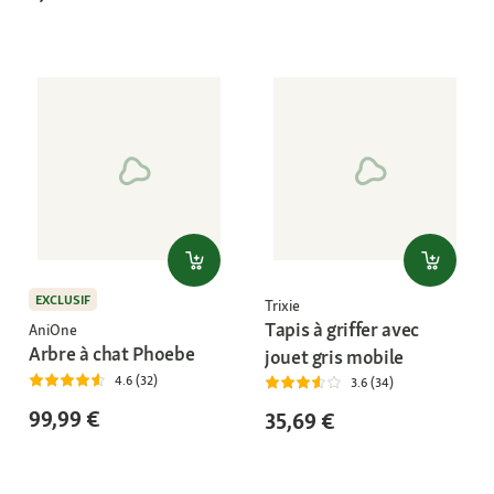
EXCLUSIF
Trixie
Tapis à griffer avec
AniOne
Arbre à chat Phoebe
jouet gris mobile
4.6 (32)
3.6 (34)
99,99 €
35,69 €