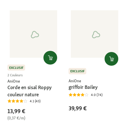
EXCLUSIF
EXCLUSIF
2 Couleurs
AniOne
AniOne
griffoir Bailey
Corde en sisal Roppy
couleur nature
4.0 (74)
4.1 (43)
39,99 €
13,99 €
(0,37 €/m)