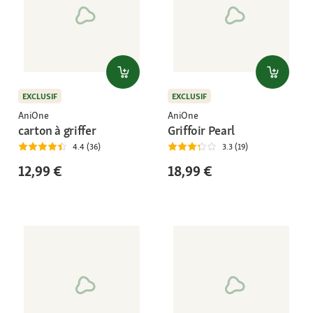
EXCLUSIF
EXCLUSIF
AniOne
AniOne
carton à griffer
Griffoir Pearl
4.4 (36)
3.3 (19)
12,99 €
18,99 €