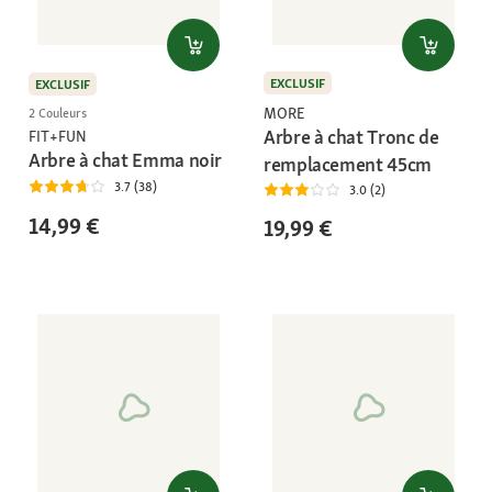
EXCLUSIF
EXCLUSIF
MORE
2 Couleurs
Arbre à chat Tronc de
FIT+FUN
Arbre à chat Emma noir
remplacement 45cm
3.7 (38)
3.0 (2)
14,99 €
19,99 €