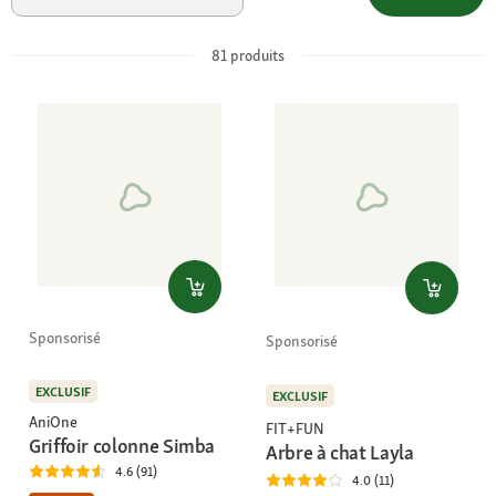
81
produits
Sponsorisé
Sponsorisé
EXCLUSIF
EXCLUSIF
AniOne
FIT+FUN
Griffoir colonne Simba
Arbre à chat Layla
4.6 (91)
4.0 (11)