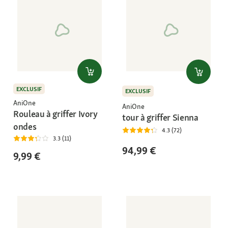
EXCLUSIF
EXCLUSIF
AniOne
AniOne
Rouleau à griffer Ivory
tour à griffer Sienna
ondes
4.3 (72)
3.3 (11)
94,99 €
9,99 €