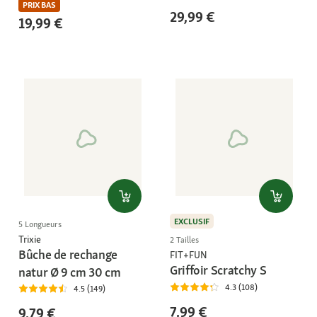
PRIX BAS
29,99 €
19,99 €
EXCLUSIF
5 Longueurs
Trixie
2 Tailles
Bûche de rechange
FIT+FUN
Griffoir Scratchy S
natur Ø 9 cm 30 cm
4.3 (108)
4.5 (149)
7,99 €
9,79 €