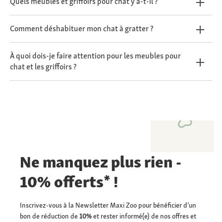
Quels meubles et griffoirs pour chat y a-t-il ?
Comment déshabituer mon chat à gratter ?
À quoi dois-je faire attention pour les meubles pour
chat et les griffoirs ?
Ne manquez plus rien -
10% offerts* !
Inscrivez-vous à la Newsletter Maxi Zoo pour bénéficier d’un
bon de réduction de
10%
et rester informé(e) de nos offres et