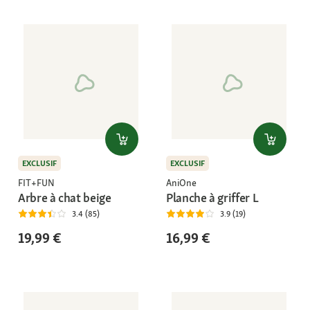
EXCLUSIF
EXCLUSIF
FIT+FUN
AniOne
Arbre à chat beige
Planche à griffer L
3.4 (85)
3.9 (19)
19,99 €
16,99 €