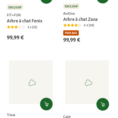
EXCLUSIF
EXCLUSIF
AniOne
FIT+FUN
Arbre à chat Zana
Arbre à chat Fenix
4.3 (59)
3.1 (25)
PRIX BAS
99,99 €
99,99 €
Trixie
Catit