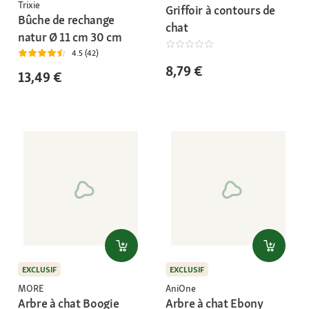
Trixie
Griffoir à contours de
Bûche de rechange
chat
natur Ø 11 cm 30 cm
4.5 (42)
8,79 €
13,49 €
EXCLUSIF
EXCLUSIF
MORE
AniOne
Arbre à chat Boogie
Arbre à chat Ebony