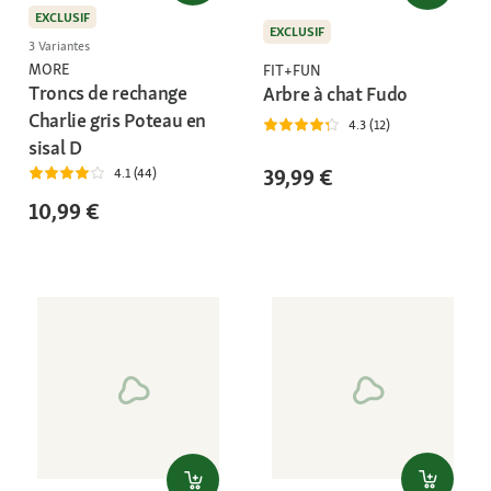
EXCLUSIF
EXCLUSIF
3 Variantes
MORE
FIT+FUN
Troncs de rechange
Arbre à chat Fudo
Charlie gris Poteau en
4.3 (12)
sisal D
39,99 €
4.1 (44)
10,99 €