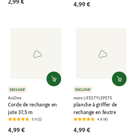
2,99 €
4,99 €
EXCLUSIF
EXCLUSIF
AniOne
more LIFESTYLEPETS
Corde de rechange en
planche à griffer de
jute 37,5 m
rechange en feutre
5.0 (1)
4.8 (4)
4,99 €
4,99 €