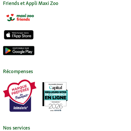
Friends et Appli Maxi Zoo
Récompenses
Nos services