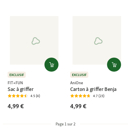
EXCLUSIF
EXCLUSIF
FIT+FUN
AniOne
Sac à griffer
Carton à griffer Benja
4.5 (4)
4.7 (23)
4,99 €
4,99 €
Page 1 sur 2