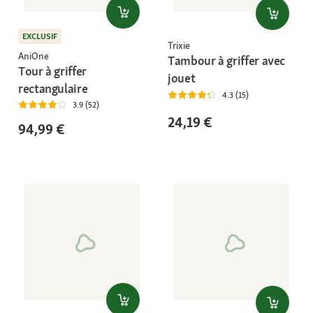
EXCLUSIF
Trixie
AniOne
Tambour à griffer avec
Tour à griffer
jouet
rectangulaire
4.3 (15)
3.9 (52)
24,19 €
94,99 €