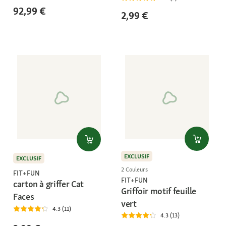
92,99 €
2,99 €
EXCLUSIF
EXCLUSIF
2 Couleurs
FIT+FUN
FIT+FUN
carton à griffer Cat
Griffoir motif feuille
Faces
vert
4.3 (11)
4.3 (13)