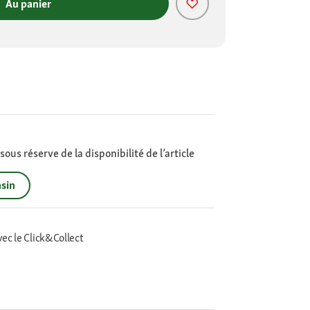
Au panier
ous réserve de la disponibilité de l’article
sin
vec le Click&Collect