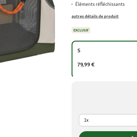
Éléments réfléchissants
autres détails de produit
EXCLUSIF
S
79,99 €
1x