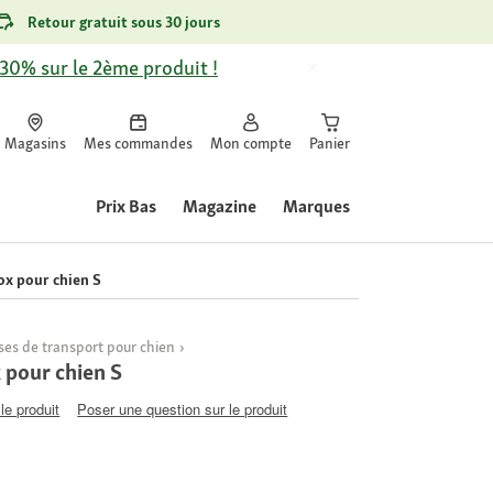
Retour gratuit sous 30 jours
-30% sur le 2ème produit !
Magasins
Mes commandes
Mon compte
Panier
Prix Bas
Magazine
Marques
x pour chien S
sses de transport pour chien
pour chien S
le produit
Poser une question sur le produit