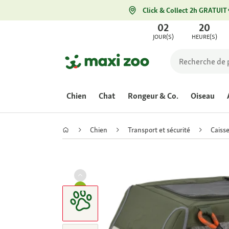
Click & Collect 2h GRATUIT
02
20
JOUR(S)
HEURE(S)
Chien
Chat
Rongeur & Co.
Oiseau
Chien
Transport et sécurité
Caisse