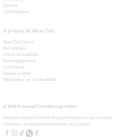
Contact
CGV Magasins
À propos de Maxi Zoo
Maxi Zoo France
Recrutement
Presse et actualités
Nos engagements
Compliance
Rappel produit
Déclaration sur l’accessibilité
© 2026 Fressnapf Tiernahrungs GmbH
Mentions légales
CGV
CGV Magasins
Protection des données
Conditions de résiliation
Paramètres des Cookies