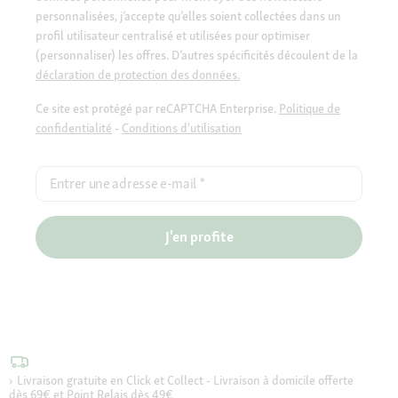
personnalisées, j’accepte qu’elles soient collectées dans un
profil utilisateur centralisé et utilisées pour optimiser
(personnaliser) les offres. D’autres spécificités découlent de la
déclaration de protection des données.
Ce site est protégé par reCAPTCHA Enterprise.
Politique de
confidentialité
-
Conditions d'utilisation
Entrer une adresse e-mail
*
J'en profite
Livraison gratuite en Click et Collect - Livraison à domicile offerte
dès 69€ et Point Relais dès 49€