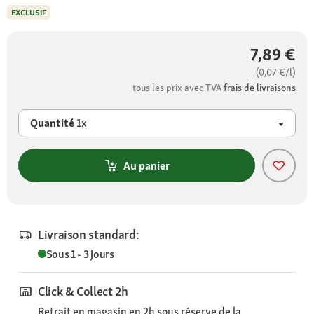
EXCLUSIF
7,89 €
(0,07 €/l)
tous les prix avec TVA
frais de livraisons
Quantité
1x
Au panier
Livraison standard:
Sous 1 - 3 jours
Click & Collect 2h
Retrait en magasin en 2h sous réserve de la