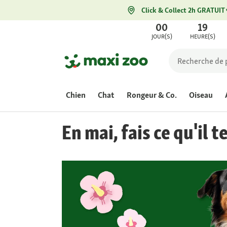
Click & Collect 2h GRATUIT
00
19
JOUR(S)
HEURE(S)
Chien
Chat
Rongeur & Co.
Oiseau
En mai, fais ce qu'il te