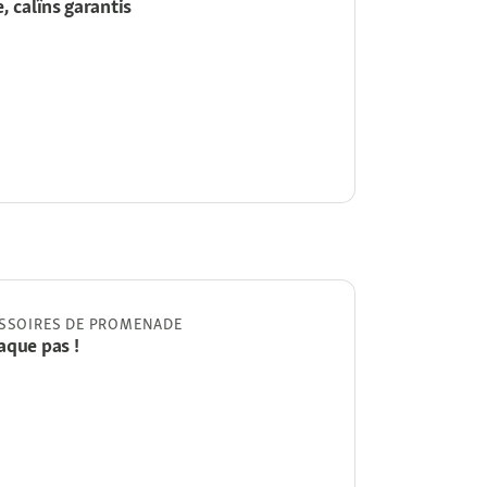
, calîns garantis
ESSOIRES DE PROMENADE
aque pas !