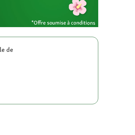
le de