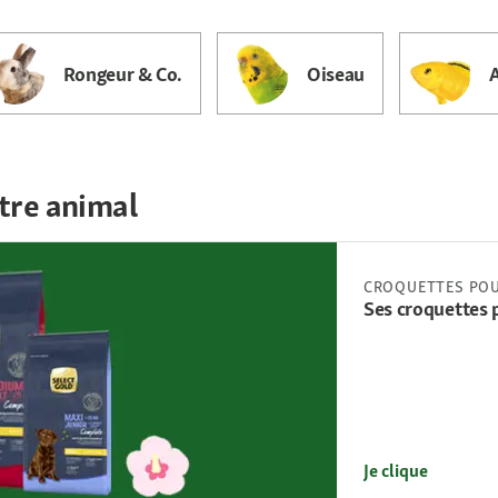
Rongeur & Co.
Oiseau
tre animal
CROQUETTES POU
Ses croquettes 
Je clique