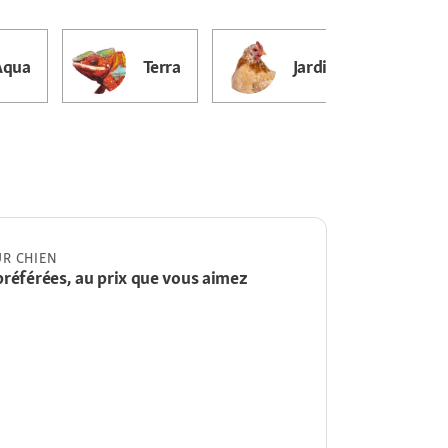
Aqua
Terra
Jardin & Bassin
R CHIEN
préférées, au prix que vous aimez