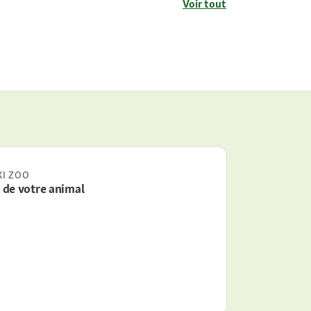
Voir tout
XI ZOO
s de votre animal