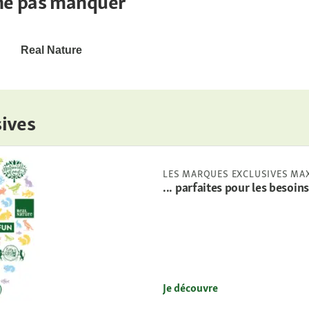
ne pas manquer
Real Nature
ives
LES MARQUES EXCLUSIVES MA
... parfaites pour les besoin
Je découvre