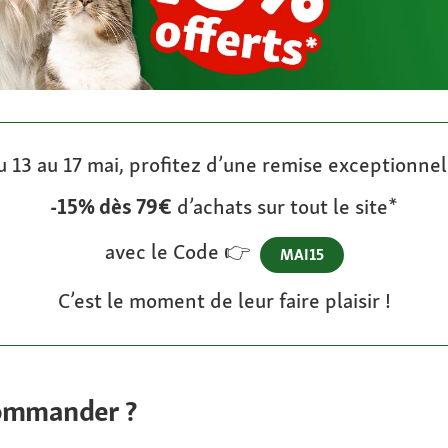
u 13 au 17 mai, profitez d’une remise exceptionnel
-15% dès 79€
d’achats sur tout le site*
avec le Code 👉
MAI15
C’est le moment de leur faire plaisir !
commander ?