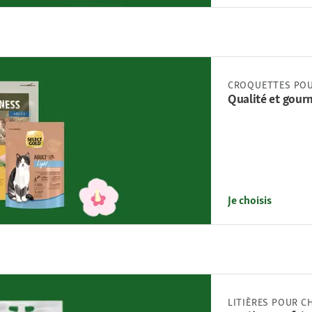
CROQUETTES POU
Qualité et gourm
Je choisis
LITIÈRES POUR C