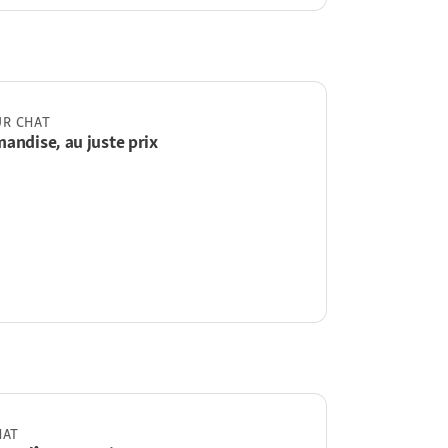
R CHAT
andise, au juste prix
HAT