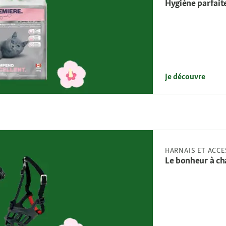
Hygiène parfaite
Je découvre
HARNAIS ET ACC
Le bonheur à ch