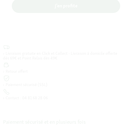
J'en profite
Livraison gratuite en Click et Collect - Livraison à domicile offerte
dès 69€ et Point Relais dès 49€
Retour offert
Paiement sécurisé (SSL)
Contact : 04 81 68 28 06
Paiement sécurisé et en plusieurs fois