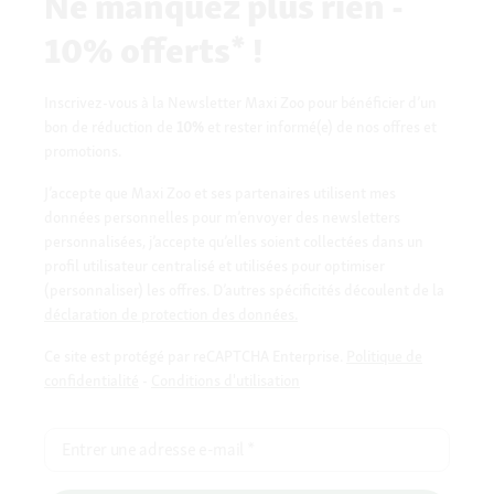
Ne manquez plus rien -
10% offerts* !
Inscrivez-vous à la Newsletter Maxi Zoo pour bénéficier d’un
bon de réduction de
10%
et rester informé(e) de nos offres et
promotions.
J’accepte que Maxi Zoo et ses partenaires utilisent mes
données personnelles pour m’envoyer des newsletters
personnalisées, j’accepte qu’elles soient collectées dans un
profil utilisateur centralisé et utilisées pour optimiser
(personnaliser) les offres. D’autres spécificités découlent de la
déclaration de protection des données.
Ce site est protégé par reCAPTCHA Enterprise.
Politique de
confidentialité
-
Conditions d'utilisation
Entrer une adresse e-mail
*