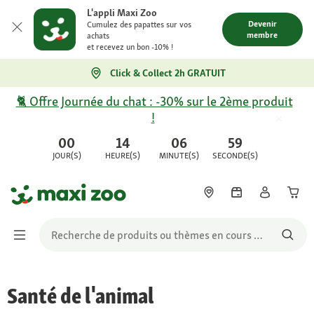
L'appli Maxi Zoo
Devenir
Cumulez des papattes sur vos
membre
achats
et recevez un bon -10% !
Click & Collect 2h GRATUIT
🐈 Offre Journée du chat : -30% sur le 2ème produit
!
00
14
06
59
JOUR(S)
HEURE(S)
MINUTE(S)
SECONDE(S)
Santé de l'animal