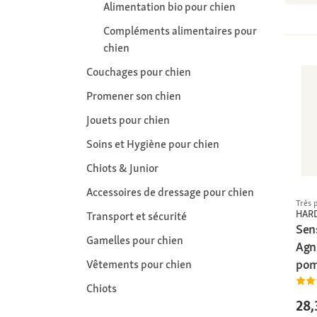
Alimentation bio pour chien
Compléments alimentaires pour
chien
Couchages pour chien
Promener son chien
Jouets pour chien
Soins et Hygiène pour chien
Chiots & Junior
Accessoires de dressage pour chien
Très 
HAR
Transport et sécurité
Sens
Gamelles pour chien
Agne
pom
Vêtements pour chien
Chiots
28,