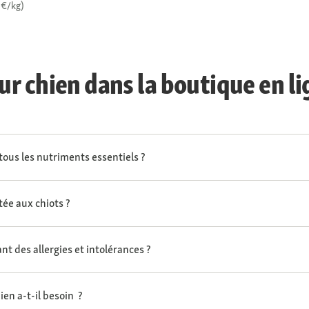
 €/kg)
r chien dans la boutique en l
tous les nutriments essentiels ?
tée aux chiots ?
nt des allergies et intolérances ?
en a-t-il besoin ?