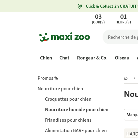
Click & Collect 2h GRATUIT
03
01
JOUR(S)
HEURE(S)
Chien
Chat
Rongeur & Co.
Oiseau
Promos %
Nourriture pour chien
Nou
Croquettes pour chien
Nourriture humide pour chien
Marq
Friandises pour chiens
Alimentation BARF pour chien
HAR