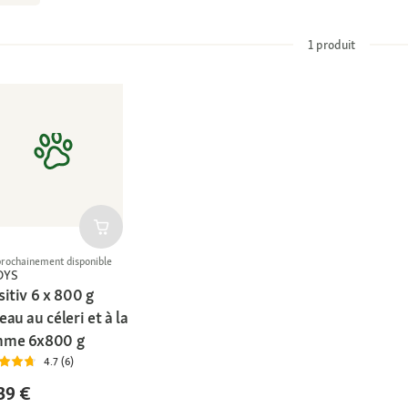
1
produit
prochainement disponible
DYS
itiv 6 x 800 g
au au céleri et à la
me 6x800 g
4.7 (6)
39 €