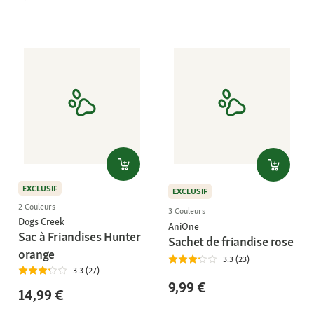
EXCLUSIF
EXCLUSIF
2 Couleurs
3 Couleurs
Dogs Creek
AniOne
Sac à Friandises Hunter
Sachet de friandise rose
orange
3.3 (23)
3.3 (27)
9,99 €
14,99 €