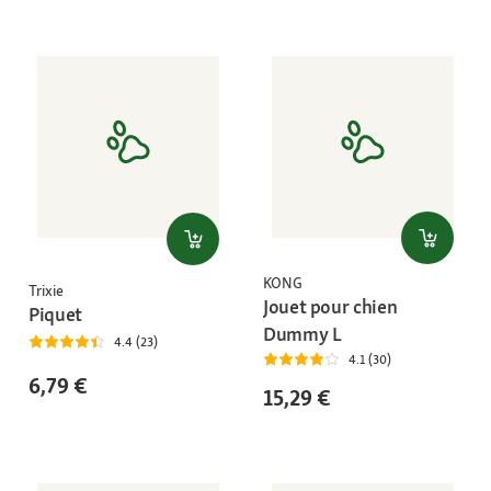
KONG
Trixie
Jouet pour chien
Piquet
Dummy L
4.4 (23)
4.1 (30)
6,79 €
15,29 €