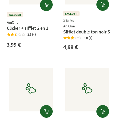
EXCLUSIF
EXCLUSIF
2 Tailles
AniOne
AniOne
Clicker + sifflet 2 en 1
Sifflet double ton noir S
2.5 (4)
3.0 (1)
3,99 €
4,99 €