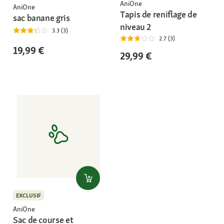
AniOne
AniOne
Tapis de reniflage de
sac banane gris
niveau 2
3.3 (3)
2.7 (3)
19,99 €
29,99 €
EXCLUSIF
AniOne
Sac de course et