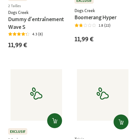
EXCLUSIF
2 Tailles
Dogs Creek
Dogs Creek
Boomerang Hyper
Dummy d’entraînement
1.8 (22)
Wave S
4.3 (8)
11,99 €
11,99 €
EXCLUSIF