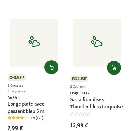
EXCLUSIF
EXCLUSIF
2 Couleurs
2 Couleurs
3 Longueurs
Dogs Creek
AniOne
Sac à friandises
Longe plate avec
Thunder bleu/turquoise
passant bleu 5 m
3.9 (106)
12,99 €
7,99 €