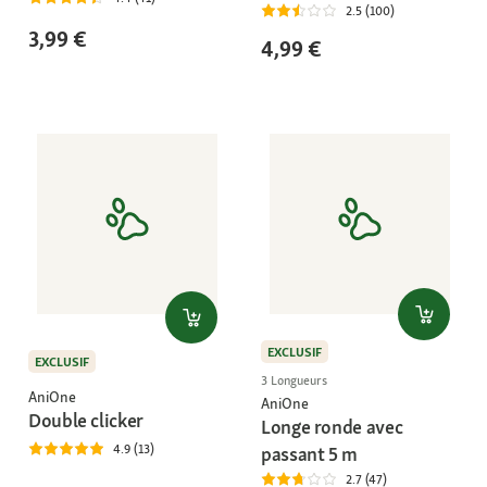
2.5 (100)
3,99 €
4,99 €
EXCLUSIF
EXCLUSIF
3 Longueurs
AniOne
AniOne
Double clicker
Longe ronde avec
4.9 (13)
passant 5 m
2.7 (47)