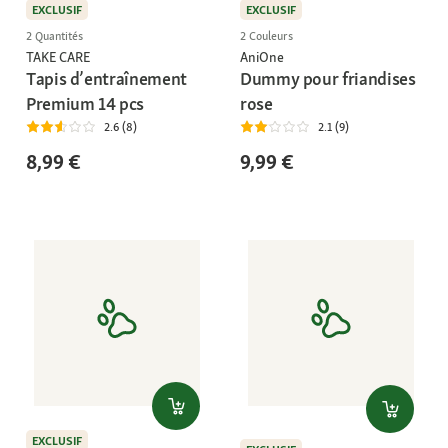
EXCLUSIF
EXCLUSIF
2 Quantités
2 Couleurs
TAKE CARE
AniOne
Tapis d’entraînement
Dummy pour friandises
Premium 14 pcs
rose
2.6 (8)
2.1 (9)
8,99 €
9,99 €
EXCLUSIF