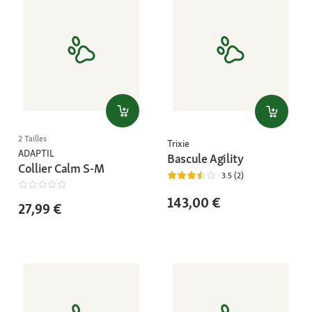
2 Tailles
Trixie
ADAPTIL
Bascule Agility
Collier Calm S-M
3.5 (2)
143,00 €
27,99 €