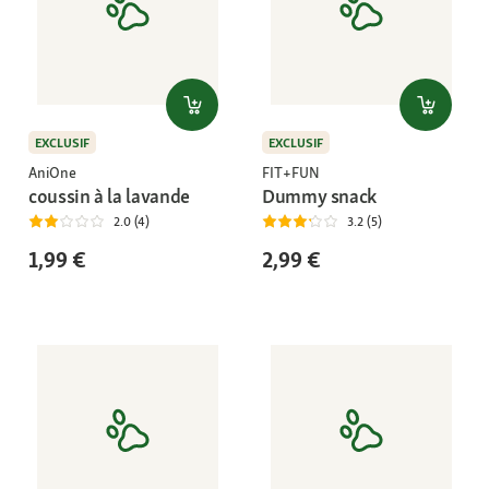
EXCLUSIF
EXCLUSIF
AniOne
FIT+FUN
coussin à la lavande
Dummy snack
2.0 (4)
3.2 (5)
1,99 €
2,99 €