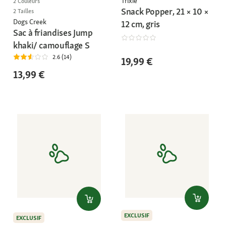
Trixie
2 Couleurs
Snack Popper, 21 × 10 ×
2 Tailles
Dogs Creek
12 cm, gris
Sac à friandises Jump
khaki/ camouflage S
2.6 (14)
19,99 €
13,99 €
EXCLUSIF
EXCLUSIF