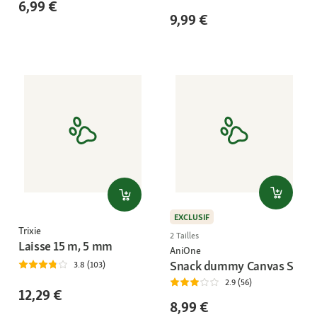
6,99 €
9,99 €
EXCLUSIF
Trixie
2 Tailles
Laisse 15 m, 5 mm
AniOne
Snack dummy Canvas S
3.8 (103)
2.9 (56)
12,29 €
8,99 €