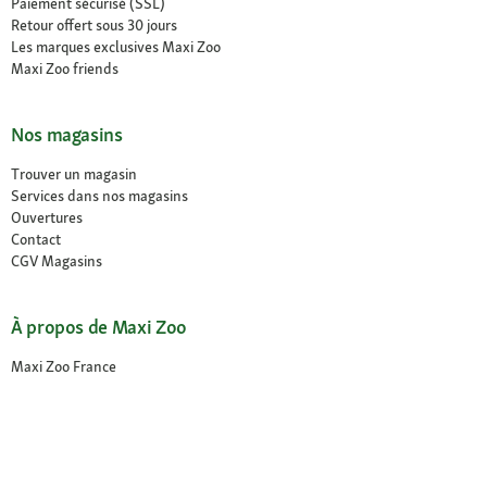
Paiement sécurisé (SSL)
Retour offert sous 30 jours
Les marques exclusives Maxi Zoo
Maxi Zoo friends
Nos magasins
Trouver un magasin
Services dans nos magasins
Ouvertures
Contact
CGV Magasins
À propos de Maxi Zoo
Maxi Zoo France
Recrutement
Presse et actualités
Nos engagements
Compliance
Rappel produit