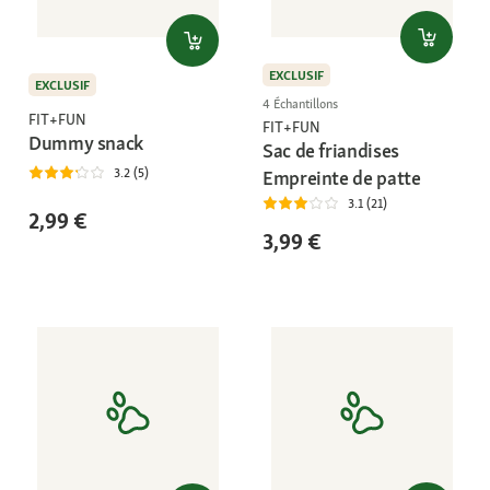
EXCLUSIF
EXCLUSIF
4 Échantillons
FIT+FUN
FIT+FUN
Dummy snack
Sac de friandises
3.2 (5)
Empreinte de patte
3.1 (21)
2,99 €
3,99 €