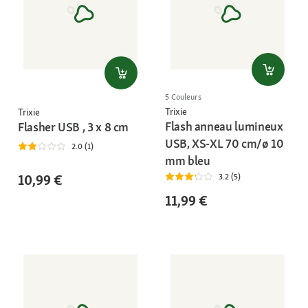
5 Couleurs
Trixie
Trixie
Flash anneau lumineux
Flasher USB , 3 x 8 cm
USB, XS-XL 70 cm/ø 10
2.0 (1)
mm bleu
10,99 €
3.2 (5)
11,99 €