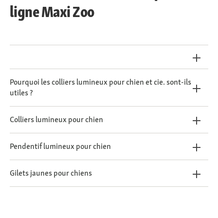
ligne Maxi Zoo
Pourquoi les colliers lumineux pour chien et cie. sont-ils
utiles ?
Colliers lumineux pour chien
Pendentif lumineux pour chien
Gilets jaunes pour chiens