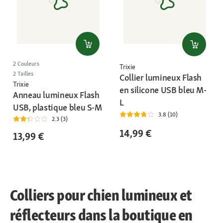
2 Couleurs
Trixie
2 Tailles
Collier lumineux Flash
Trixie
en silicone USB bleu M-
Anneau lumineux Flash
L
USB, plastique bleu S-M
3.8 (10)
2.3 (3)
14,99 €
13,99 €
Colliers pour chien lumineux et
réflecteurs dans la boutique en