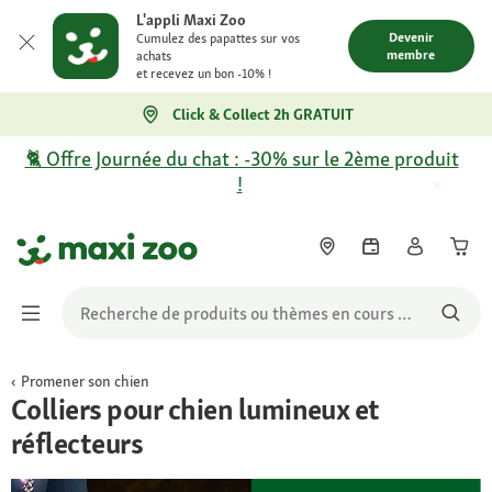
L'appli Maxi Zoo
Devenir
Cumulez des papattes sur vos
membre
achats
et recevez un bon -10% !
Click & Collect 2h GRATUIT
🐈 Offre Journée du chat : -30% sur le 2ème produit
!
Promener son chien
Colliers pour chien lumineux et
réflecteurs