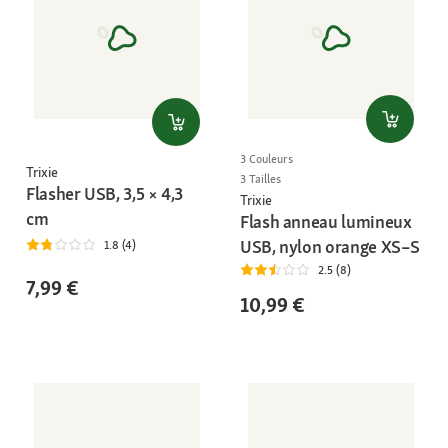
3 Couleurs
Trixie
3 Tailles
Flasher USB, 3,5 × 4,3
Trixie
cm
Flash anneau lumineux
USB, nylon orange XS–S
1.8 (4)
2.5 (8)
7,99 €
10,99 €