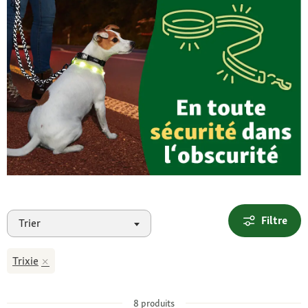
Filtre
Trier
Trixie
8
produits