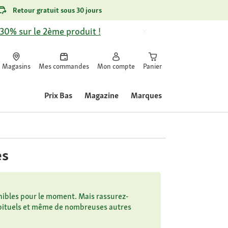
Retour gratuit sous 30 jours
-30% sur le 2ème produit !
Magasins
Mes commandes
Mon compte
Panier
Prix Bas
Magazine
Marques
es
nibles pour le moment. Mais rassurez-
habituels et même de nombreuses autres