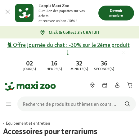
L'appli Maxi Zoo
Devenir
Cumulez des papattes sur vos
membre
achats
et recevez un bon -10% !
Click & Collect 2h GRATUIT
🐈 Offre Journée du chat : -30% sur le 2ème produit
!
02
16
32
36
JOUR(S)
HEURE(S)
MINUTE(S)
SECONDE(S)
Equipement et entretien
Accessoires pour terrariums