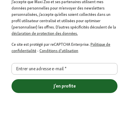
J’accepte que Maxi Zoo et ses partenaires utilisent mes
données personnelles pour m’envoyer des newsletters
personnalisées, j’accepte qu’elles soient collectées dans un
profil utilisateur centralisé et utilisées pour optimiser
(personnaliser) les offres. D’autres spécificités découlent de la
déclaration de protection des données.
Ce site est protégé par reCAPTCHA Enterprise.
Politique de
confidentialité
-
Conditions d'utilisation
Entrer une adresse e-mail
*
J'en profite