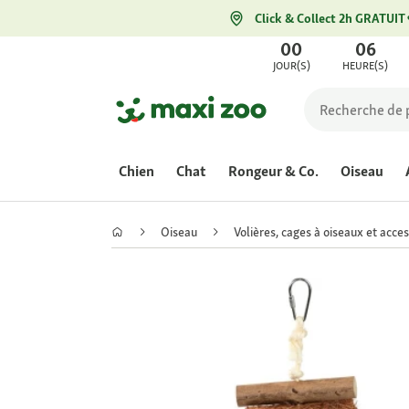
Click & Collect 2h GRATUIT
00
06
JOUR(S)
HEURE(S)
Chien
Chat
Rongeur & Co.
Oiseau
Oiseau
Volières, cages à oiseaux et acce