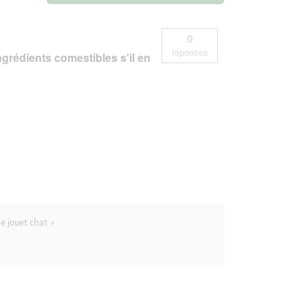
0
réponses
ngrédients comestibles s'il en
e jouet chat