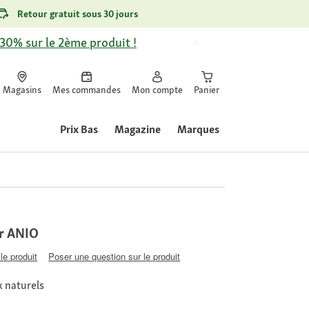
Retour gratuit sous 30 jours
-30% sur le 2ème produit !
Magasins
Mes commandes
Mon compte
Panier
Prix Bas
Magazine
Marques
er ANIO
le produit
Poser une question sur le produit
 naturels