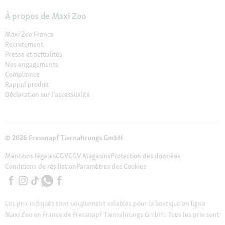
À propos de Maxi Zoo
Maxi Zoo France
Recrutement
Presse et actualités
Nos engagements
Compliance
Rappel produit
Déclaration sur l’accessibilité
© 2026 Fressnapf Tiernahrungs GmbH
Mentions légales
CGV
CGV Magasins
Protection des données
Conditions de résiliation
Paramètres des Cookies
Les prix indiqués sont uniquement valables pour la boutique en ligne
Maxi Zoo en France de Fressnapf Tiernahrungs GmbH ; Tous les prix sont