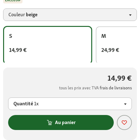
EXCLUSIF
Couleur
beige
S
M
14,99 €
24,99 €
14,99 €
tous les prix avec TVA
frais de livraisons
Quantité
1x
Au panier