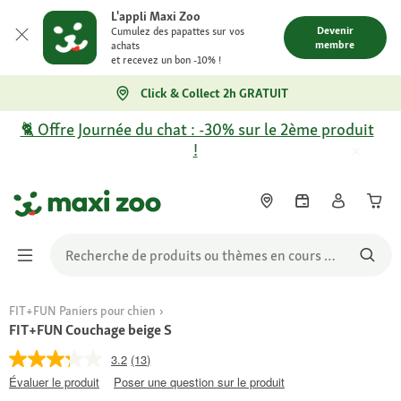
L'appli Maxi Zoo
Devenir
Cumulez des papattes sur vos
membre
achats
et recevez un bon -10% !
Click & Collect 2h GRATUIT
🐈 Offre Journée du chat : -30% sur le 2ème produit
!
FIT+FUN Paniers pour chien
FIT+FUN Couchage beige S
3.2
(13)
Évaluer le produit
Poser une question sur le produit