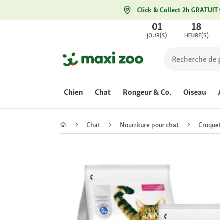
Click & Collect 2h GRATUIT
01
18
JOUR(S)
HEURE(S)
Chien
Chat
Rongeur & Co.
Oiseau
Chat
Nourriture pour chat
Croquet