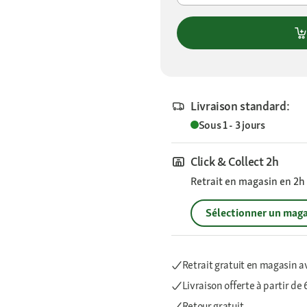
Livraison standard:
Sous 1 - 3 jours
Click & Collect 2h
Retrait en magasin en 2h s
Sélectionner un maga
Retrait gratuit en magasin a
Livraison offerte
à partir de
Retour gratuit