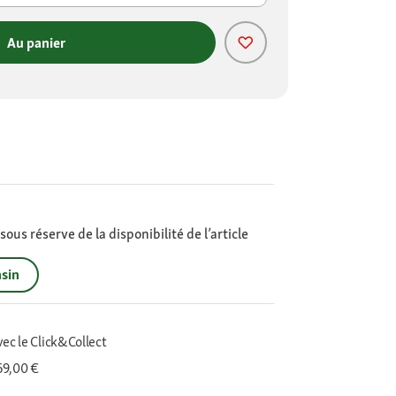
Au panier
ous réserve de la disponibilité de l’article
sin
vec le Click&Collect
 69,00 €