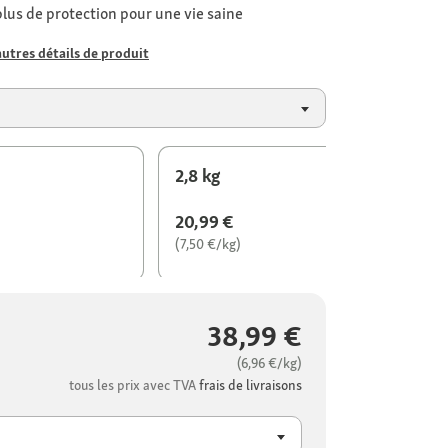
 plus de protection pour une vie saine
autres détails de produit
2,8 kg
20,99 €
(7,50 €/kg)
38,99 €
(6,96 €/kg)
tous les prix avec TVA
frais de livraisons