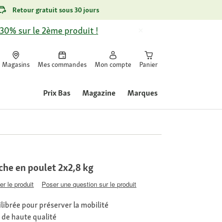
Retour gratuit sous 30 jours
-30% sur le 2ème produit !
Magasins
Mes commandes
Mon compte
Panier
Prix Bas
Magazine
Marques
che en poulet 2x2,8 kg
er le produit
Poser une question sur le produit
librée pour préserver la mobilité
 de haute qualité