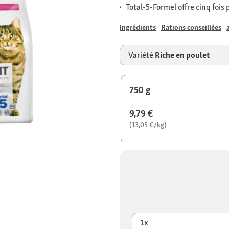
Total-5-Formel offre cinq fois
Ingrédients
Rations conseillées
Variété
Riche en poulet
750 g
9,79 €
(13,05 €/kg)
1x