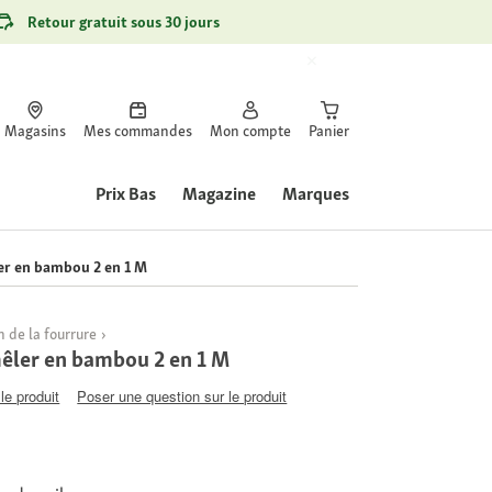
Retour gratuit sous 30 jours
Magasins
Mes commandes
Mon compte
Panier
Prix Bas
Magazine
Marques
r en bambou 2 en 1 M
 de la fourrure
êler en bambou 2 en 1 M
le produit
Poser une question sur le produit