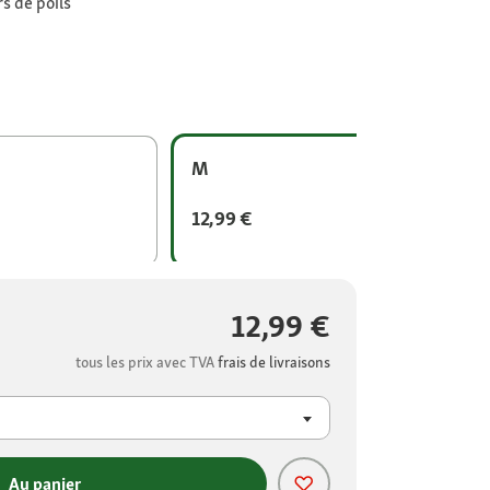
s de poils
M
12,99 €
12,99 €
tous les prix avec TVA
frais de livraisons
Au panier