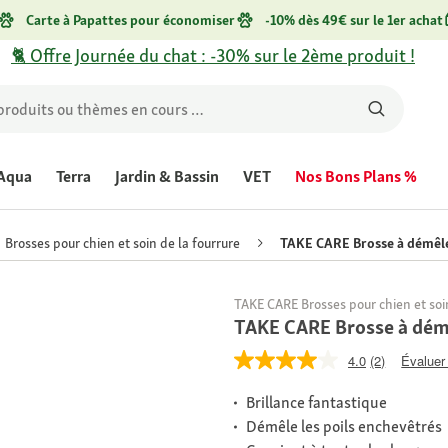
Carte à Papattes pour économiser
-10% dès 49€ sur le 1er achat
🐈 Offre Journée du chat : -30% sur le 2ème produit !
Aqua
Terra
Jardin & Bassin
VET
Nos Bons Plans %
Brosses pour chien et soin de la fourrure
TAKE CARE Brosse à démêle
TAKE CARE Brosses pour chien et soin
TAKE CARE Brosse à dém
4.0
(2)
Évaluer 
Brillance fantastique
Démêle les poils enchevêtrés