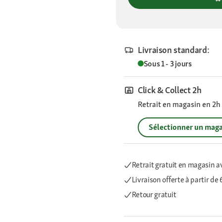
Livraison standard:
Sous 1 - 3 jours
Click & Collect 2h
Retrait en magasin en 2h s
Sélectionner un maga
Retrait gratuit en magasin a
Livraison offerte
à partir de
Retour gratuit