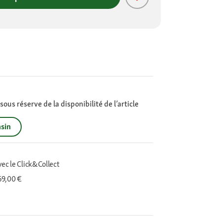
ous réserve de la disponibilité de l’article
sin
vec le Click&Collect
 69,00 €