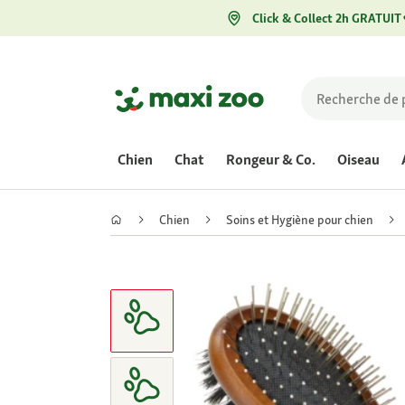
Click & Collect 2h GRATUIT
Chien
Chat
Rongeur & Co.
Oiseau
Chien
Soins et Hygiène pour chien