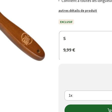
Convient à toutes les longueur
autres détails de produit
EXCLUSIF
S
9,99 €
1x