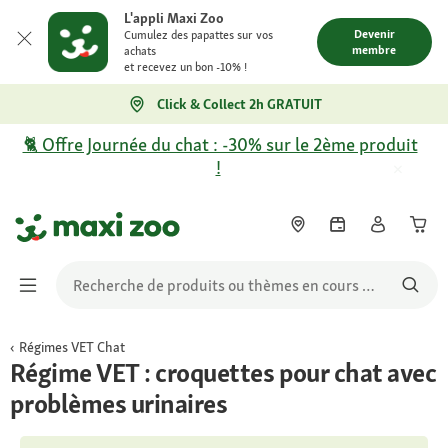
L'appli Maxi Zoo
Devenir
Cumulez des papattes sur vos
membre
achats
et recevez un bon -10% !
Click & Collect 2h GRATUIT
🐈 Offre Journée du chat : -30% sur le 2ème produit
!
Régimes VET Chat
Régime VET : croquettes pour chat avec
problèmes urinaires