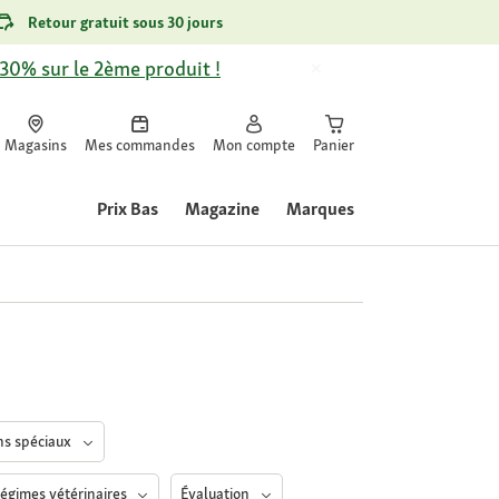
Retour gratuit sous 30 jours
-30% sur le 2ème produit !
Magasins
Mes commandes
Mon compte
Panier
Prix Bas
Magazine
Marques
ins spéciaux
égimes vétérinaires
Évaluation