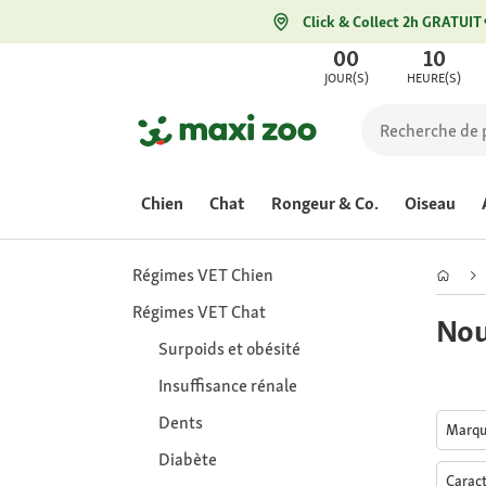
Click & Collect 2h GRATUIT
00
10
JOUR(S)
HEURE(S)
Chien
Chat
Rongeur & Co.
Oiseau
Régimes VET Chien
Régimes VET Chat
Nou
Surpoids et obésité
Insuffisance rénale
Dents
Marq
Diabète
Caract