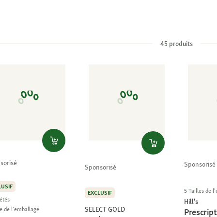
45
produits
sorisé
Sponsorisé
Sponsorisé
LUSIF
5 Tailles de 
EXCLUSIF
étés
Hill's
SELECT GOLD
le de l'emballage
Prescript