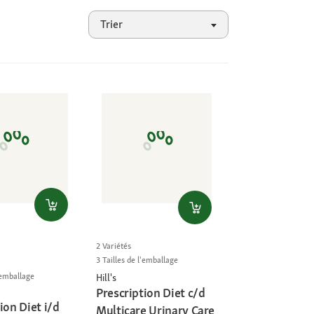
Trier
2 Variétés
3 Tailles de l'emballage
l'emballage
Hill's
Prescription Diet c/d
ion Diet i/d
Multicare Urinary Care