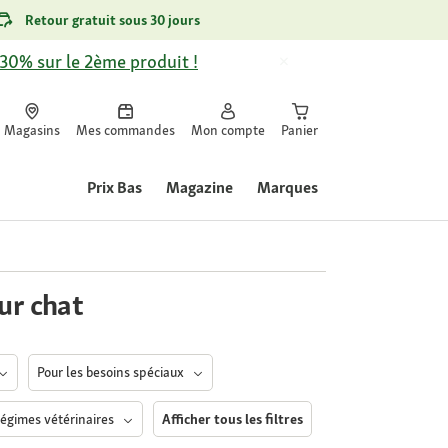
Retour gratuit sous 30 jours
-30% sur le 2ème produit !
Magasins
Mes commandes
Mon compte
Panier
Prix Bas
Magazine
Marques
ur chat
Pour les besoins spéciaux
égimes vétérinaires
Afficher tous les filtres