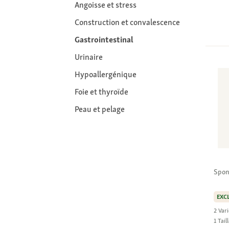
Angoisse et stress
Construction et convalescence
Gastrointestinal
Urinaire
Hypoallergénique
Foie et thyroïde
Peau et pelage
Spon
EXC
2 Vari
1 Tail