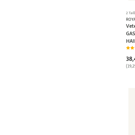
2 Tail
ROY
Vet
GAS
HAI
38,
(19,2