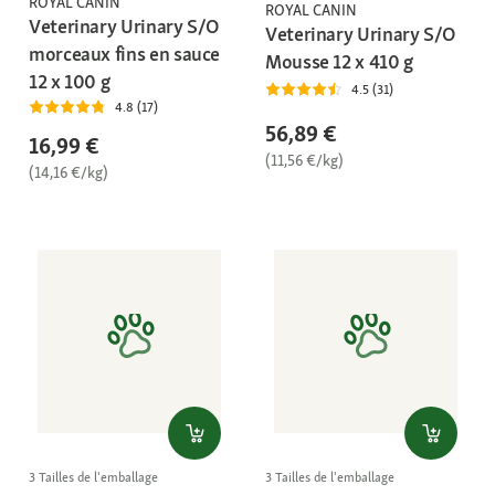
ROYAL CANIN
ROYAL CANIN
Veterinary Urinary S/O
Veterinary Urinary S/O
morceaux fins en sauce
Mousse 12 x 410 g
12 x 100 g
4.5 (31)
4.8 (17)
56,89 €
16,99 €
(11,56 €/kg)
(14,16 €/kg)
3 Tailles de l'emballage
3 Tailles de l'emballage