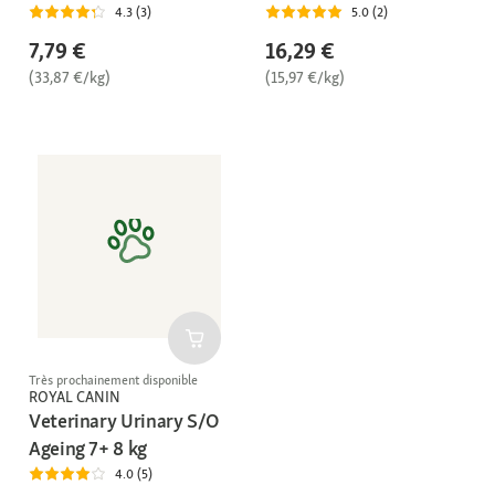
4.3 (3)
5.0 (2)
7,79 €
16,29 €
(33,87 €/kg)
(15,97 €/kg)
Très prochainement disponible
ROYAL CANIN
Veterinary Urinary S/O
Ageing 7+ 8 kg
4.0 (5)