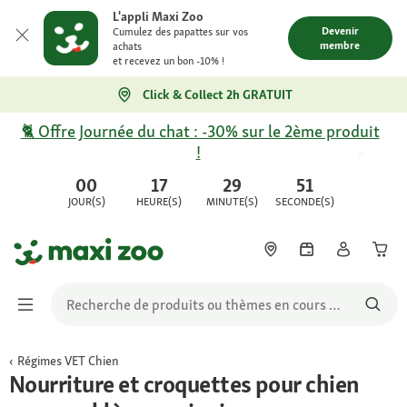
L'appli Maxi Zoo
Devenir
Cumulez des papattes sur vos
membre
achats
et recevez un bon -10% !
Click & Collect 2h GRATUIT
🐈 Offre Journée du chat : -30% sur le 2ème produit
!
00
17
29
51
JOUR(S)
HEURE(S)
MINUTE(S)
SECONDE(S)
Régimes VET Chien
Nourriture et croquettes pour chien