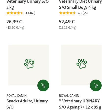
Veterinary Urinary S/O
Veterinary Diet Urinary
2 kg
S/O Small Dogs 4 kg
4.6 (65)
4.6 (25)
26,39 €
52,49 €
(13,20 €/kg)
(13,12 €/kg)
ROYAL CANIN
ROYAL CANIN
Snacks Adulte, Urinary
® Veterinary URINARY
S/O
S/O Ageing 7+ 12 x 85 g