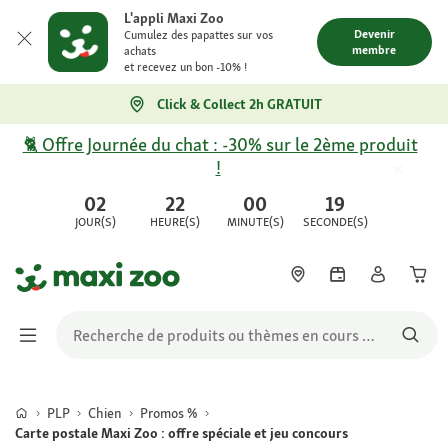
L'appli Maxi Zoo
Devenir
Cumulez des papattes sur vos
membre
achats
et recevez un bon -10% !
Click & Collect 2h GRATUIT
🐈 Offre Journée du chat : -30% sur le 2ème produit
!
02
22
00
19
JOUR(S)
HEURE(S)
MINUTE(S)
SECONDE(S)
PLP
Chien
Promos %
Carte postale Maxi Zoo : offre spéciale et jeu concours