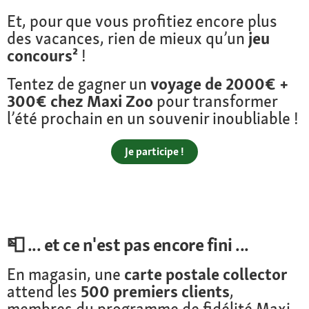
Et, pour que vous profitiez encore plus
des vacances, rien de mieux qu’un
jeu
concours²
!
Tentez de gagner un
voyage de 2000€
+
300€ chez Maxi Zoo
pour transformer
l’été prochain en un souvenir inoubliable !
Je participe !
📮 ... et ce n'est pas encore fini ...
En magasin, une
carte postale collector
attend les
500 premiers clients
,
membres du programme de fidélité Maxi