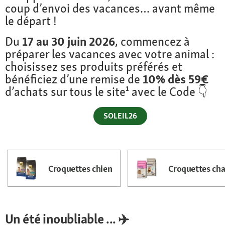
coup d’envoi des vacances… avant même
le départ !
Du
17 au 30 juin 2026
, commencez à
préparer les vacances avec votre animal :
c
hoisissez ses produits préférés et
bénéficiez d’une remise de
10% dès 59€
d’achats sur tous le site¹ avec le Code 👇
SOLEIL26
Croquettes chien
Croquettes cha
Un été inoubliable ... ✈️