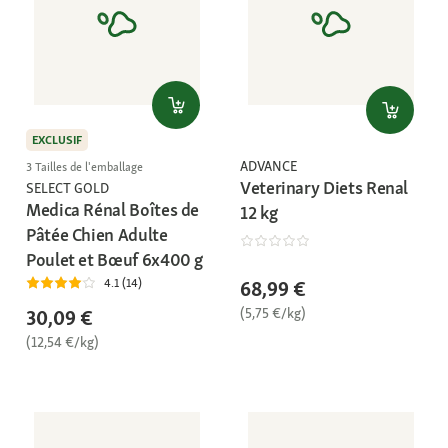
EXCLUSIF
ADVANCE
3 Tailles de l'emballage
Veterinary Diets Renal
SELECT GOLD
Medica Rénal Boîtes de
12 kg
Pâtée Chien Adulte
Poulet et Bœuf 6x400 g
4.1 (14)
68,99 €
(5,75 €/kg)
30,09 €
(12,54 €/kg)