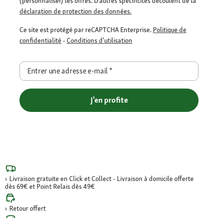
(personnaliser) les offres. D’autres spécificités découlent de la
déclaration de protection des données.
Ce site est protégé par reCAPTCHA Enterprise.
Politique de
confidentialité
-
Conditions d'utilisation
Entrer une adresse e-mail
*
J'en profite
Livraison gratuite en Click et Collect - Livraison à domicile offerte
dès 69€ et Point Relais dès 49€
Retour offert