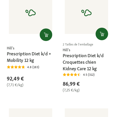
2 Tailles de l'emballage
Hill's
Hill's
Prescription Diet k/d +
Prescription Diet k/d
Mobility 12 kg
Croquettes chien
4.8 (183)
Kidney Care 12 kg
4.5 (312)
92,49 €
86,99 €
(7,71 €/kg)
(7,25 €/kg)