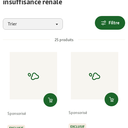
insuffisance rénale
Filtre
Trier
25
produits
Sponsorisé
Sponsorisé
EXCLUSIF