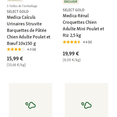
EXCLUSIF
3 Tailles de l'emballage
SELECT GOLD
SELECT GOLD
Medica Rénal
Medica Calculs
Croquettes Chien
Urinaires Struvite
Adulte Mini Poulet et
Barquettes de Pâtée
Riz 2,5 kg
Chien Adulte Poulet et
4.6 (8)
Bœuf 10x150 g
4.0 (6)
19,99 €
15,99 €
(8,00 €/kg)
(10,66 €/kg)