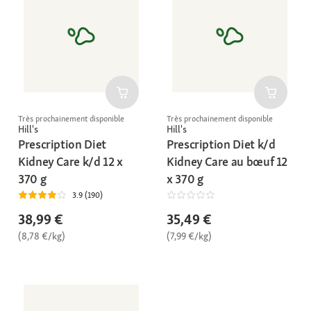
Très prochainement disponible
Très prochainement disponible
Hill's
Hill's
Prescription Diet
Prescription Diet k/d
Kidney Care k/d 12 x
Kidney Care au bœuf 12
370 g
x 370 g
3.9 (190)
38,99 €
35,49 €
(8,78 €/kg)
(7,99 €/kg)