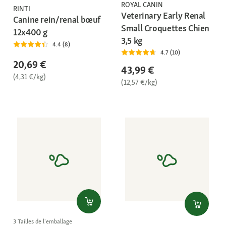
ROYAL CANIN
RINTI
Veterinary Early Renal
Canine rein/renal bœuf
Small Croquettes Chien
12x400 g
3,5 kg
4.4 (8)
4.7 (10)
20,69 €
43,99 €
(4,31 €/kg)
(12,57 €/kg)
3 Tailles de l'emballage