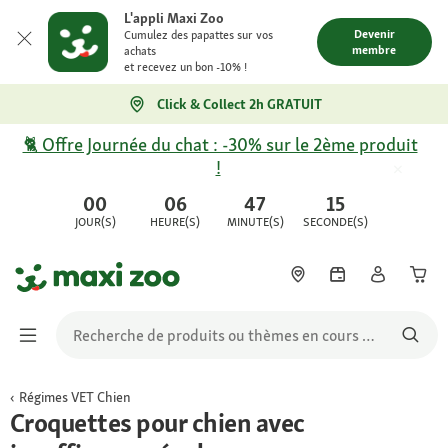
L'appli Maxi Zoo
Devenir
Cumulez des papattes sur vos
membre
achats
et recevez un bon -10% !
Click & Collect 2h GRATUIT
🐈 Offre Journée du chat : -30% sur le 2ème produit
!
00
06
47
15
JOUR(S)
HEURE(S)
MINUTE(S)
SECONDE(S)
Régimes VET Chien
Croquettes pour chien avec