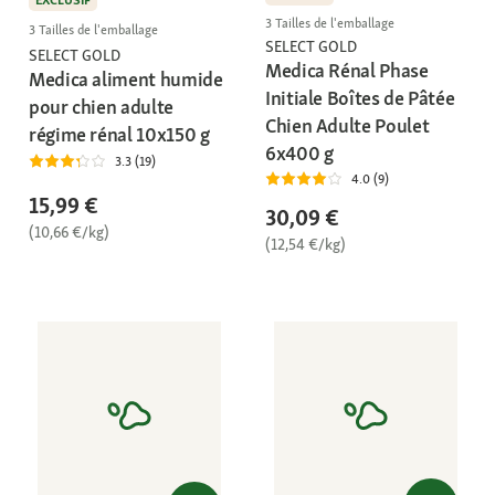
EXCLUSIF
3 Tailles de l'emballage
3 Tailles de l'emballage
SELECT GOLD
SELECT GOLD
Medica Rénal Phase
Medica aliment humide
Initiale Boîtes de Pâtée
pour chien adulte
Chien Adulte Poulet
régime rénal 10x150 g
6x400 g
3.3 (19)
4.0 (9)
15,99 €
30,09 €
(10,66 €/kg)
(12,54 €/kg)