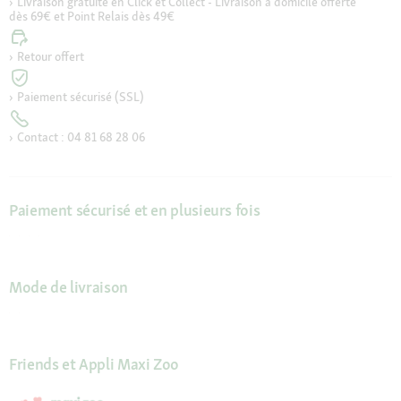
Livraison gratuite en Click et Collect - Livraison à domicile offerte
dès 69€ et Point Relais dès 49€
Retour offert
Paiement sécurisé (SSL)
Contact : 04 81 68 28 06
Paiement sécurisé et en plusieurs fois
Mode de livraison
Friends et Appli Maxi Zoo