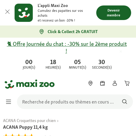
L'appli Maxi Zoo
Devenir
Cumulez des papattes sur vos
membre
achats
et recevez un bon -10% !
Click & Collect 2h GRATUIT
🐈 Offre Journée du chat : -30% sur le 2ème produit
!
00
18
05
30
JOUR(S)
HEURE(S)
MINUTE(S)
SECONDE(S)
ACANA Croquettes pour chien
ACANA Puppy 11,4 kg