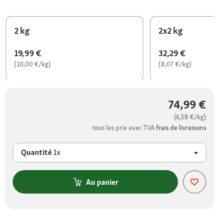
2 kg
2x2 kg
19,99 €
32,29 €
(10,00 €/kg)
(8,07 €/kg)
74,99 €
(6,58 €/kg)
tous les prix avec TVA
frais de livraisons
Quantité
1x
Au panier