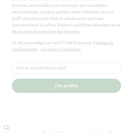
données personnelles pour m’envoyer des newsletters
personnalisées, j’accepte qu’elles soient collectées dans un
profil utilisateur centralisé et utilisées pour optimiser
(personnaliser) les offres. D’autres spécificités découlent de la
déclaration de protection des données.
Ce site est protégé par reCAPTCHA Enterprise.
Politique de
confidentialité
-
Conditions d'utilisation
Entrer une adresse e-mail
*
J'en profite