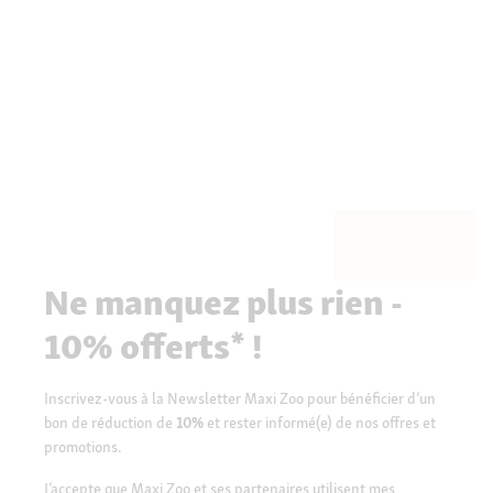
Ne manquez plus rien -
10% offerts* !
Inscrivez-vous à la Newsletter Maxi Zoo pour bénéficier d’un
bon de réduction de
10%
et rester informé(e) de nos offres et
promotions.
J’accepte que Maxi Zoo et ses partenaires utilisent mes