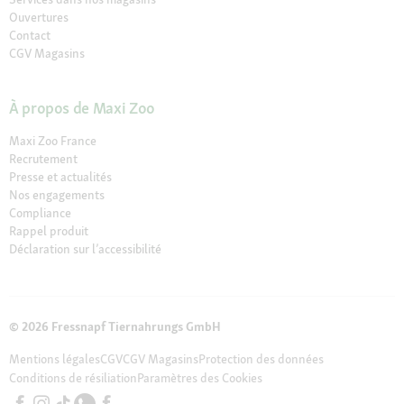
Ouvertures
Contact
CGV Magasins
À propos de Maxi Zoo
Maxi Zoo France
Recrutement
Presse et actualités
Nos engagements
Compliance
Rappel produit
Déclaration sur l’accessibilité
© 2026 Fressnapf Tiernahrungs GmbH
Mentions légales
CGV
CGV Magasins
Protection des données
Conditions de résiliation
Paramètres des Cookies