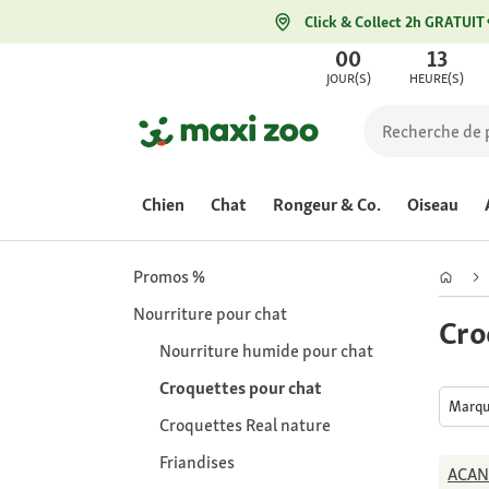
Click & Collect 2h GRATUIT
00
13
JOUR(S)
HEURE(S)
Chien
Chat
Rongeur & Co.
Oiseau
Promos %
Nourriture pour chat
Cro
Nourriture humide pour chat
Croquettes pour chat
Marq
Croquettes Real nature
Friandises
ACAN