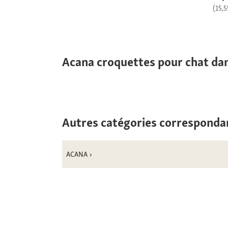
(15,5
Acana croquettes pour chat dan
Autres catégories corresponda
ACANA