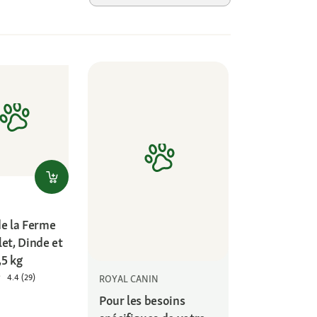
de la Ferme
et, Dinde et
,5 kg
4.4 (29)
ROYAL CANIN
Pour les besoins