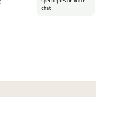
spécifiques de votre
)
chat