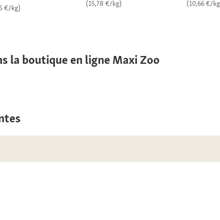
(15,78 €/kg)
(10,66 €/kg
5 €/kg)
s la boutique en ligne Maxi Zoo
ntes