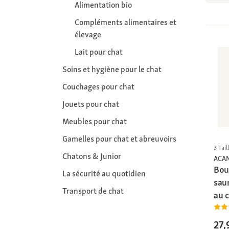
Alimentation bio
Compléments alimentaires et
élevage
Lait pour chat
Soins et hygiène pour le chat
Couchages pour chat
Jouets pour chat
Meubles pour chat
Gamelles pour chat et abreuvoirs
3 Tail
Chatons & Junior
ACA
Bou
La sécurité au quotidien
sau
Transport de chat
au c
27,