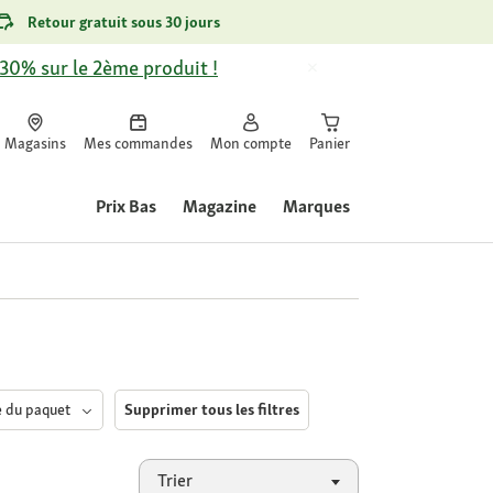
Retour gratuit sous 30 jours
-30% sur le 2ème produit !
Magasins
Mes commandes
Mon compte
Panier
Prix Bas
Magazine
Marques
le du paquet
Supprimer tous les filtres
Trier