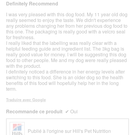
sur
Definitely Recommend
5
étoiles.
I was very pleased with this dog food. My 11 year old dog
really seemed to enjoy the taste. We didn't experience
any problems changing her from her previous dog food to
this one. The packaging is really good with a velcro seal
for freshness.
I really liked that the labelling was really clear with a
helpful feeding guide and ingredient list. The 3kg bag is
really good value for money. I will be suggesting this dog
food to other people. Me and my dog were really pleased
with the product.
I definitely noticed a difference in her energy levels after
switching to this food. She is an older dog so the health
benefits of this food will hopefully help her in the long
term.
Traduire avec Google
Recommande ce produit
✔
Oui
Publié à l'origine sur Hill's Pet Nutrition