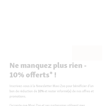
Ne manquez plus rien -
10% offerts* !
Inscrivez-vous à la Newsletter Maxi Zoo pour bénéficier d’un
bon de réduction de
10%
et rester informé(e) de nos offres et
promotions.
J’accepte que Maxi Zoo et ses partenaires utilisent mes