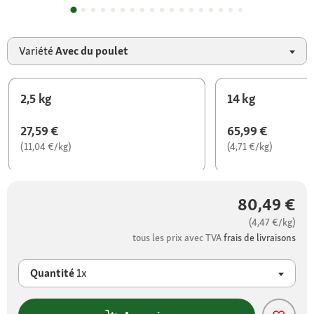
Variété
Avec du poulet
2,5 kg
14 kg
27,59 €
65,99 €
(11,04 €/kg)
(4,71 €/kg)
80,49 €
(4,47 €/kg)
tous les prix avec TVA
frais de livraisons
Quantité
1x