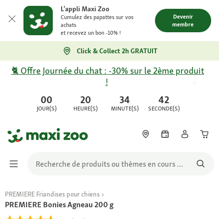
L'appli Maxi Zoo
Devenir
Cumulez des papattes sur vos
membre
achats
et recevez un bon -10% !
Click & Collect 2h GRATUIT
🐈 Offre Journée du chat : -30% sur le 2ème produit
!
00
20
34
42
JOUR(S)
HEURE(S)
MINUTE(S)
SECONDE(S)
PREMIERE Friandises pour chiens
PREMIERE Bonies Agneau 200 g