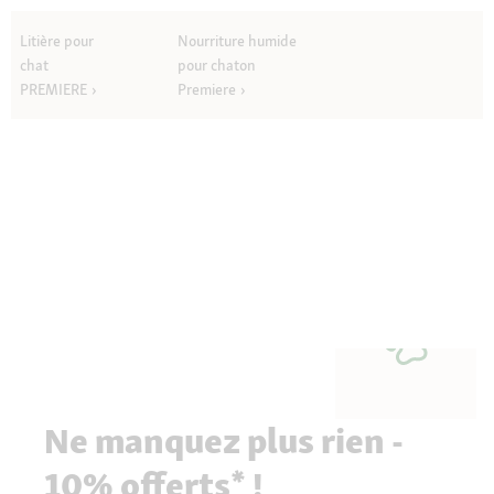
Litière pour
Nourriture humide
chat
pour chaton
PREMIERE
Premiere
Ne manquez plus rien -
10% offerts* !