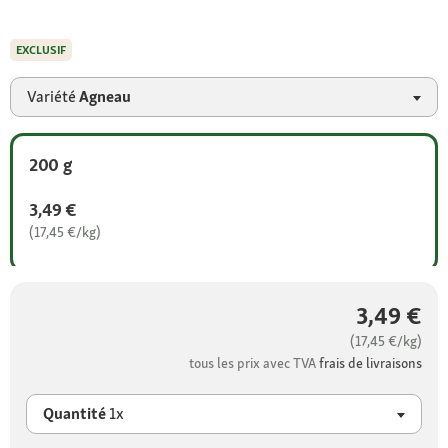
EXCLUSIF
Variété
Agneau
200 g
3,49 €
(17,45 €/kg)
3,49 €
(17,45 €/kg)
tous les prix avec TVA
frais de livraisons
Quantité
1x