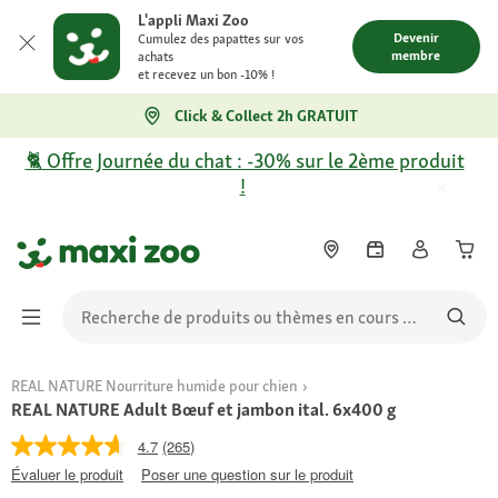
L'appli Maxi Zoo
Devenir
Cumulez des papattes sur vos
membre
achats
et recevez un bon -10% !
Click & Collect 2h GRATUIT
🐈 Offre Journée du chat : -30% sur le 2ème produit
!
REAL NATURE Nourriture humide pour chien
REAL NATURE Adult Bœuf et jambon ital. 6x400 g
4.7
(265)
Évaluer le produit
Poser une question sur le produit