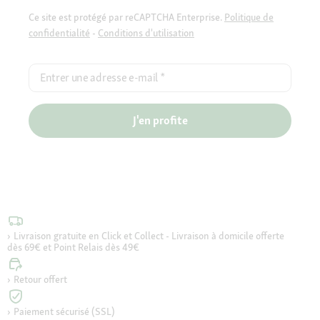
Ce site est protégé par reCAPTCHA Enterprise.
Politique de
confidentialité
-
Conditions d'utilisation
Entrer une adresse e-mail
*
J'en profite
Livraison gratuite en Click et Collect - Livraison à domicile offerte
dès 69€ et Point Relais dès 49€
Retour offert
Paiement sécurisé (SSL)