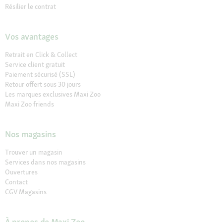
Résilier le contrat
Vos avantages
Retrait en Click & Collect
Service client gratuit
Paiement sécurisé (SSL)
Retour offert sous 30 jours
Les marques exclusives Maxi Zoo
Maxi Zoo friends
Nos magasins
Trouver un magasin
Services dans nos magasins
Ouvertures
Contact
CGV Magasins
À propos de Maxi Zoo