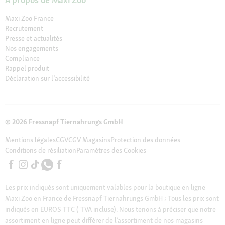
Maxi Zoo France
Recrutement
Presse et actualités
Nos engagements
Compliance
Rappel produit
Déclaration sur l’accessibilité
© 2026 Fressnapf Tiernahrungs GmbH
Mentions légales
CGV
CGV Magasins
Protection des données
Conditions de résiliation
Paramètres des Cookies
Les prix indiqués sont uniquement valables pour la boutique en ligne
Maxi Zoo en France de Fressnapf Tiernahrungs GmbH ; Tous les prix sont
indiqués en EUROS TTC ( TVA incluse). Nous tenons à préciser que notre
assortiment en ligne peut différer de l’assortiment de nos magasins