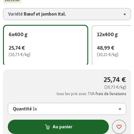
EXCLUSIF
Variété
Bœuf et jambon ital.
6x400 g
12x400 g
25,74 €
48,99 €
(10,73 €/kg)
(10,21 €/kg)
25,74 €
(10,73 €/kg)
tous les prix avec TVA
frais de livraisons
Quantité
1x
Au panier