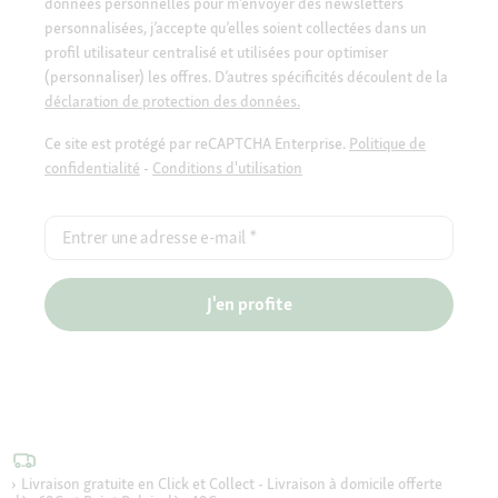
données personnelles pour m’envoyer des newsletters
personnalisées, j’accepte qu’elles soient collectées dans un
profil utilisateur centralisé et utilisées pour optimiser
(personnaliser) les offres. D’autres spécificités découlent de la
déclaration de protection des données.
Ce site est protégé par reCAPTCHA Enterprise.
Politique de
confidentialité
-
Conditions d'utilisation
Entrer une adresse e-mail
*
J'en profite
Livraison gratuite en Click et Collect - Livraison à domicile offerte