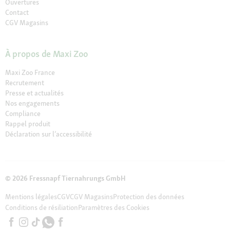
Ouvertures
Contact
CGV Magasins
À propos de Maxi Zoo
Maxi Zoo France
Recrutement
Presse et actualités
Nos engagements
Compliance
Rappel produit
Déclaration sur l’accessibilité
© 2026 Fressnapf Tiernahrungs GmbH
Mentions légales
CGV
CGV Magasins
Protection des données
Conditions de résiliation
Paramètres des Cookies