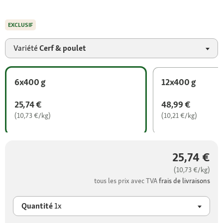
EXCLUSIF
Variété
Cerf & poulet
6x400 g
12x400 g
25,74 €
48,99 €
(10,73 €/kg)
(10,21 €/kg)
25,74 €
(10,73 €/kg)
tous les prix avec TVA
frais de livraisons
Quantité
1x