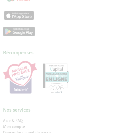
Récompenses
Nos services
Aide & FAQ
Mon compte
Demander un mot de passe