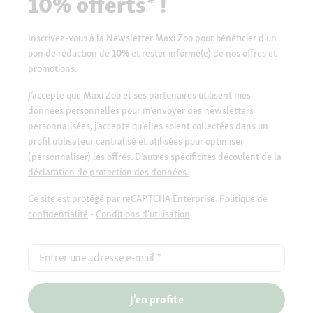
10% offerts* !
Inscrivez-vous à la Newsletter Maxi Zoo pour bénéficier d’un
bon de réduction de
10%
et rester informé(e) de nos offres et
promotions.
J’accepte que Maxi Zoo et ses partenaires utilisent mes
données personnelles pour m’envoyer des newsletters
personnalisées, j’accepte qu’elles soient collectées dans un
profil utilisateur centralisé et utilisées pour optimiser
(personnaliser) les offres. D’autres spécificités découlent de la
déclaration de protection des données.
Ce site est protégé par reCAPTCHA Enterprise.
Politique de
confidentialité
-
Conditions d'utilisation
Entrer une adresse e-mail
*
J'en profite