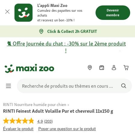
L'appli Maxi Zoo
Devenir
Cumulez des papattes sur vos
membre
achats
et recevez un bon -10% !
Click & Collect 2h GRATUIT
🐈 Offre Journée du chat : -30% sur le 2ème produit
!
RINTI Nourriture humide pour chien
RINTI Feinest Adult Volaille Pur et chevreuil 11x150 g
4.9
(203)
Évaluer le produit
Poser une question sur le produit