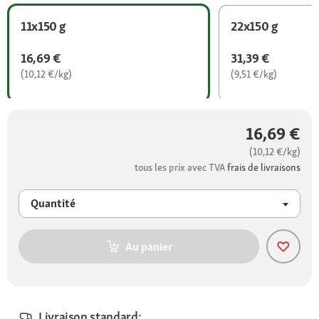
11x150 g
22x150 g
16,69 €
31,39 €
(10,12 €/kg)
(9,51 €/kg)
16,69 €
(10,12 €/kg)
tous les prix avec TVA
frais de livraisons
Quantité
Au panier
Livraison standard: