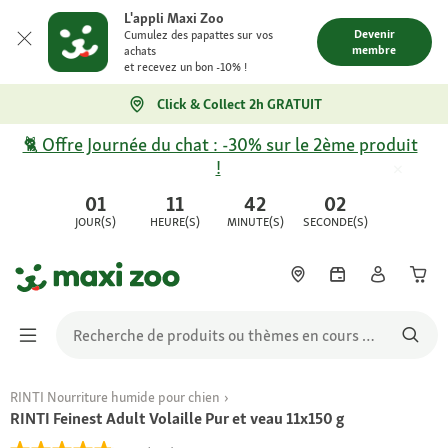
L'appli Maxi Zoo
Devenir
Cumulez des papattes sur vos
membre
achats
et recevez un bon -10% !
Click & Collect 2h GRATUIT
🐈 Offre Journée du chat : -30% sur le 2ème produit
!
01
11
42
02
JOUR(S)
HEURE(S)
MINUTE(S)
SECONDE(S)
RINTI Nourriture humide pour chien
RINTI Feinest Adult Volaille Pur et veau 11x150 g