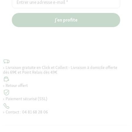
Entrer une adresse e-mail
*
J'en profite
Livraison gratuite en Click et Collect - Livraison à domicile offerte
dès 69€ et Point Relais dès 49€
Retour offert
Paiement sécurisé (SSL)
Contact : 04 81 68 28 06