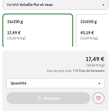
Variété
Volaille Pur et veau
11x150 g
22x150 g
17,49 €
45,19 €
(10,60 €/kg)
(13,69 €/kg)
17,49 €
(10,60 €/kg)
tous les prix avec TVA
frais de livraisons
Quantité
Au panier