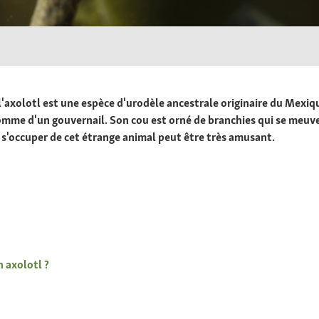
axolotl est une espèce d'urodèle ancestrale originaire du Mexique
ue comme d'un gouvernail. Son cou est orné de branchies qui se me
, s'occuper de cet étrange animal peut être très amusant.
n axolotl ?