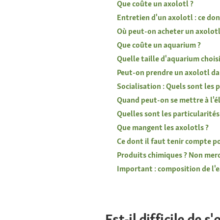
Que coûte un axolotl ?
Entretien d'un axolotl : ce don
Où peut-on acheter un axolotl
Que coûte un aquarium ?
Quelle taille d'aquarium choisi
Peut-on prendre un axolotl da
Socialisation : Quels sont les 
Quand peut-on se mettre à l'él
Quelles sont les particularités 
Que mangent les axolotls ?
Ce dont il faut tenir compte po
Produits chimiques ? Non merci
Important : composition de l'e
Est-il difficile de s