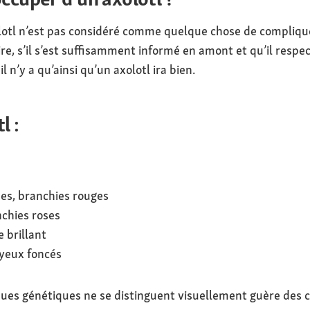
lotl n’est pas considéré comme quelque chose de compliqué
re, s’il s’est suffisamment informé en amont et qu’il resp
il n’y a qu’ainsi qu’un axolotl ira bien.
l :
nes, branchies rouges
nchies roses
 brillant
 yeux foncés
es génétiques ne se distinguent visuellement guère des co