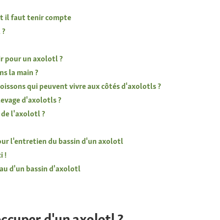
t il faut tenir compte
 ?
r pour un axolotl ?
ns la main ?
poissons qui peuvent vivre aux côtés d'axolotls ?
evage d'axolotls ?
de l'axolotl ?
ur l'entretien du bassin d'un axolotl
 !
au d'un bassin d'axolotl
'occuper d'un axolotl ?