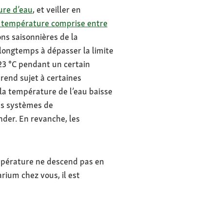
ure d’eau
, et veiller en
 température comprise entre
ions saisonnières de la
 longtemps à dépasser la limite
23 °C pendant un certain
 rend sujet à certaines
 la température de l’eau baisse
Les systèmes de
der. En revanche, les
température ne descend pas en
rium chez vous, il est