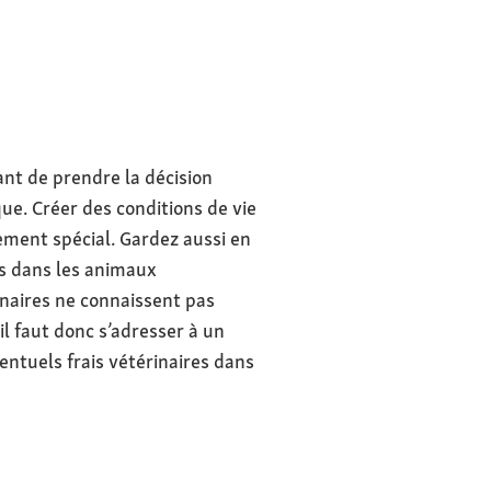
e de Mexico
vant de prendre la décision
que. Créer des conditions de vie
ement spécial. Gardez aussi en
és dans les animaux
rinaires ne connaissent pas
il faut donc s’adresser à un
ventuels frais vétérinaires dans