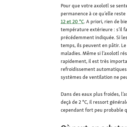
Pour que votre axolotl se sente
permanence à ce qu’elle reste 
12 et 20 °C
. A priori, rien de b
température extérieure : s’il 
précédemment indiquée. Si les
temps, ils peuvent en pâtir. Le
maladies. Même si l’axolotl ré
rapidement, il est très importa
refroidissement automatiques 
systèmes de ventilation ne peu
Dans des eaux plus froides, l’a
deçà de 2 °C, il ressort généra
cependant fort peu probable q