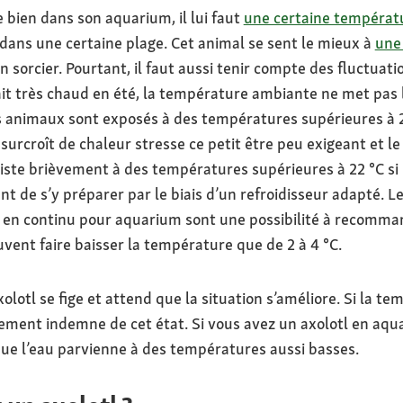
 bien dans son aquarium, il lui faut
une certaine températ
dans une certaine plage. Cet animal se sent le mieux à
une
ien sorcier. Pourtant, il faut aussi tenir compte des fluctuat
fait très chaud en été, la température ambiante ne met pas
 animaux sont exposés à des températures supérieures à 
 surcroît de chaleur stresse ce petit être peu exigeant et le
siste brièvement à des températures supérieures à 22 °C si
nt de s’y préparer par le biais d’un refroidisseur adapté. 
en continu pour aquarium sont une possibilité à recomman
vent faire baisser la température que de 2 à 4 °C.
xolotl se fige et attend que la situation s’améliore. Si la 
lement indemne de cet état. Si vous avez un axolotl en aqua
ue l’eau parvienne à des températures aussi basses.