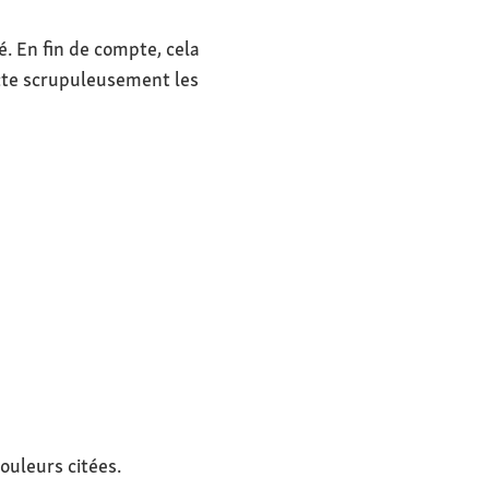
. En fin de compte, cela
ecte scrupuleusement les
uleurs citées.