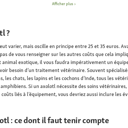
aire volcanique de la vill
Afficher plus
l ?
peut varier, mais oscille en principe entre 25 et 35 euros. A
 pas de vous renseigner sur les autres coûts que cela impli
t animal exotique, il vous faudra impérativement un équip
avoir besoin d’un traitement vétérinaire. Souvent spécialis
, les chats, les lapins et les cochons d’Inde, tous les vété
mphibiens. Si un axolotl nécessite des soins vétérinaires, 
 coûts liés à l’équipement, vous devriez aussi inclure les é
tl : ce dont il faut tenir compte