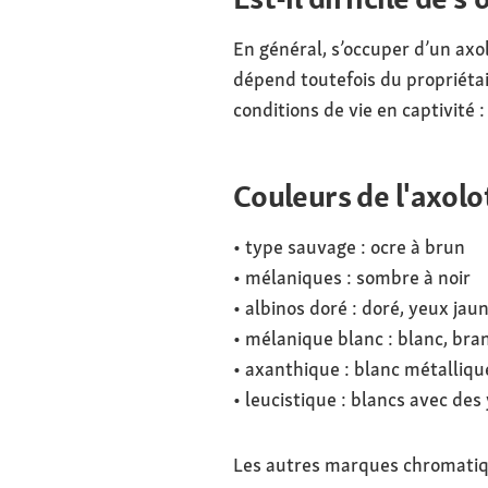
En général, s’occuper d’un axo
dépend toutefois du propriétai
conditions de vie en captivité : 
Couleurs de l'axolot
• type sauvage : ocre à brun
• mélaniques : sombre à noir
• albinos doré : doré, yeux jau
• mélanique blanc : blanc, bra
• axanthique : blanc métallique
• leucistique : blancs avec des
Les autres marques chromatiqu