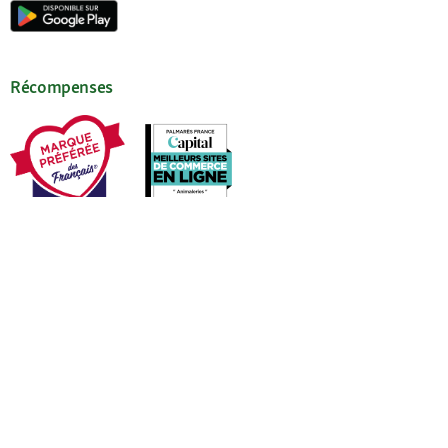
Récompenses
Nos services
Aide & FAQ
Mon compte
Demander un mot de passe
Mes commandes
Mes coups de coeur
Newsletter
L'appli Maxi Zoo