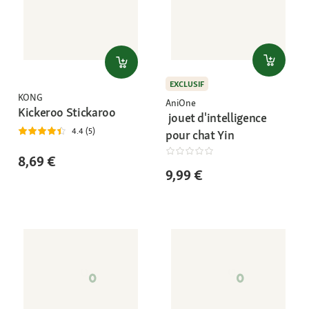
EXCLUSIF
KONG
AniOne
Kickeroo Stickaroo
jouet d'intelligence
4.4 (5)
pour chat Yin
8,69 €
9,99 €