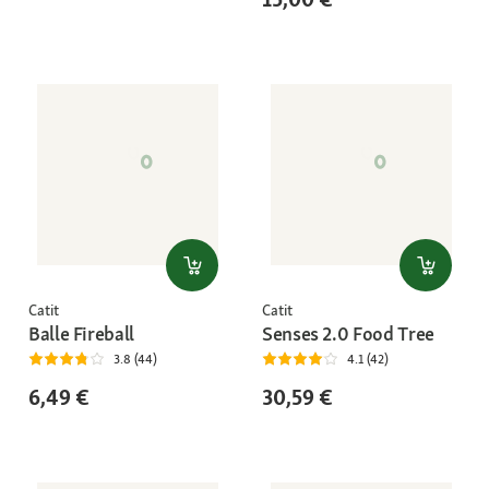
Catit
Catit
Balle Fireball
Senses 2.0 Food Tree
3.8 (44)
4.1 (42)
6,49 €
30,59 €