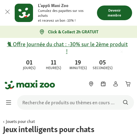
L'appli Maxi Zoo
Devenir
Cumulez des papattes sur vos
membre
achats
et recevez un bon -10% !
Click & Collect 2h GRATUIT
🐈 Offre Journée du chat : -30% sur le 2ème produit
!
01
11
19
05
JOUR(S)
HEURE(S)
MINUTE(S)
SECONDE(S)
Jouets pour chat
Jeux intelligents pour chats