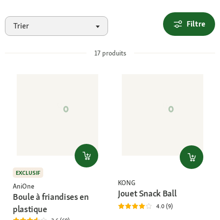
Filtre
Trier
17
produits
EXCLUSIF
KONG
AniOne
Jouet Snack Ball
Boule à friandises en
4.0 (9)
plastique