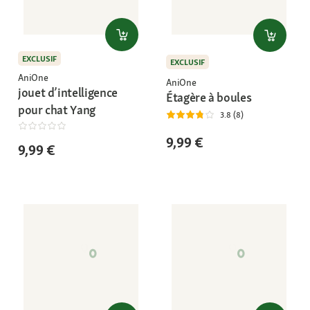
EXCLUSIF
EXCLUSIF
AniOne
AniOne
jouet d’intelligence
Étagère à boules
pour chat Yang
3.8 (8)
9,99 €
9,99 €