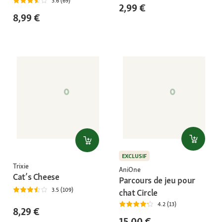
3.6 (69)
2,99 €
8,99 €
EXCLUSIF
Trixie
AniOne
Cat’s Cheese
Parcours de jeu pour
3.5 (109)
chat Circle
4.2 (13)
8,29 €
15,00 €