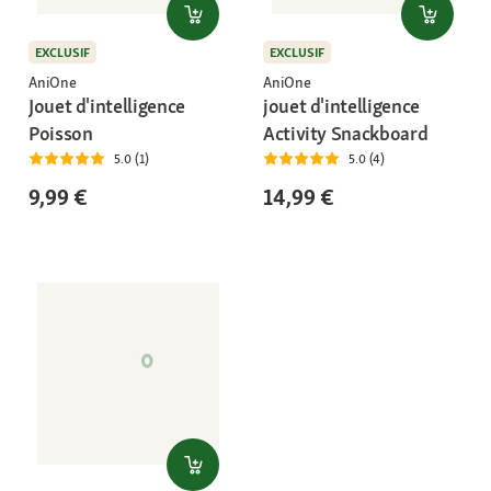
EXCLUSIF
EXCLUSIF
AniOne
AniOne
Jouet d'intelligence
jouet d'intelligence
Poisson
Activity Snackboard
5.0 (1)
5.0 (4)
9,99 €
14,99 €