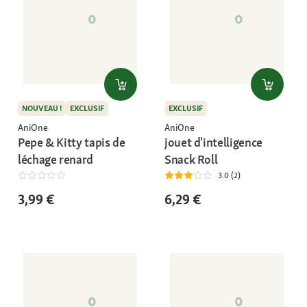
NOUVEAU !
EXCLUSIF
EXCLUSIF
AniOne
AniOne
Pepe & Kitty tapis de
jouet d'intelligence
léchage renard
Snack Roll
3.0 (2)
3,99 €
6,29 €