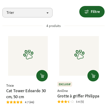
Filtre
Trier
4
produits
EXCLUSIF
Trixie
Cat Tower Edoardo 30
AniOne
Grotte à griffer Philippa
cm, 50 cm
3.4 (5)
4.7 (46)