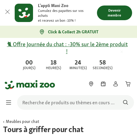
L'appli Maxi Zoo
Devenir
Cumulez des papattes sur vos
membre
achats
et recevez un bon -10% !
Click & Collect 2h GRATUIT
🐈 Offre Journée du chat : -30% sur le 2ème produit
!
00
18
24
58
JOUR(S)
HEURE(S)
MINUTE(S)
SECONDE(S)
Meubles pour chat
Tours à griffer pour chat