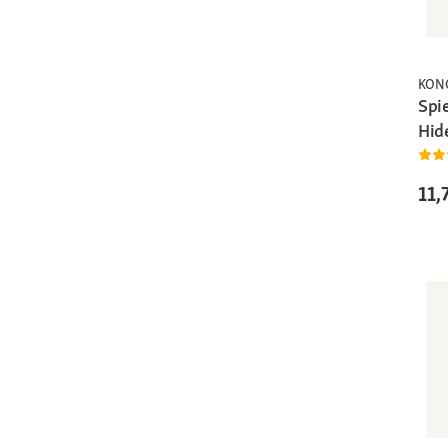
KON
Spie
Hid
11,