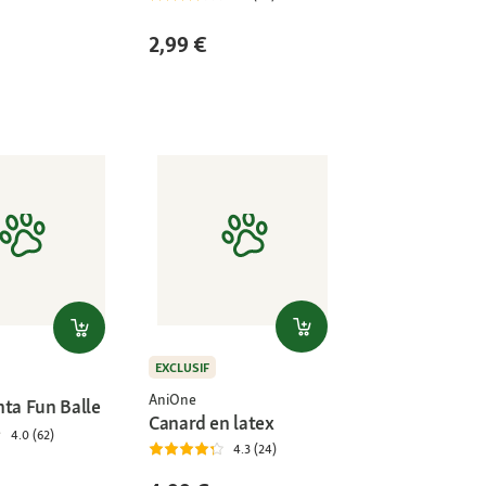
2,99 €
EXCLUSIF
AniOne
nta Fun Balle
Canard en latex
4.0 (62)
4.3 (24)