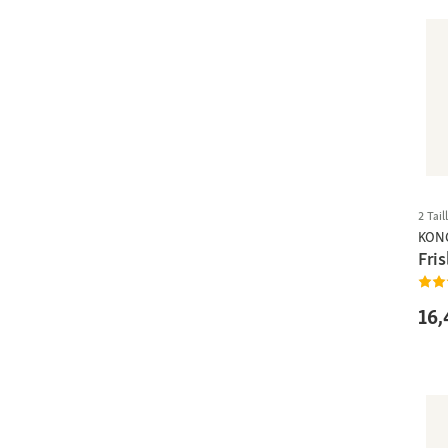
2 Tail
KON
Fri
16,