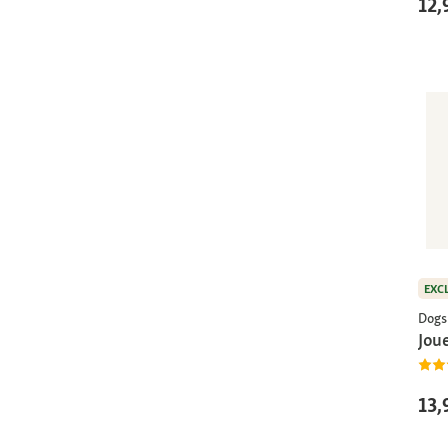
12,
EXC
Dogs
Joue
13,