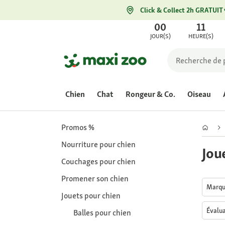
Click & Collect 2h GRATUIT
00
11
JOUR(S)
HEURE(S)
Chien
Chat
Rongeur & Co.
Oiseau
Promos %
Nourriture pour chien
Jou
Couchages pour chien
Promener son chien
Marq
Jouets pour chien
Évalu
Balles pour chien