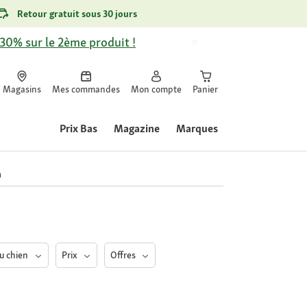
Retour gratuit sous 30 jours
-30% sur le 2ème produit !
Magasins
Mes commandes
Mon compte
Panier
Prix Bas
Magazine
Marques
n
du chien
Prix
Offres