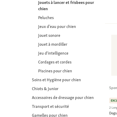
Jouets à lancer et frisbees pour
chien
Peluches
Jeux d’eau pour chien
Jouet sonore
Jouet à mordiller
Jeu d'intelligence
Cordages et cordes
Piscines pour chien
Soins et Hygiène pour chien
Spon
Chiots & Junior
Accessoires de dressage pour chien
EXC
Transport et sécurité
2 Lon
Dogs
Gamelles pour chien