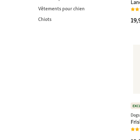
Lan
Vêtements pour chien
Chiots
19,
EXC
Dogs
Fris