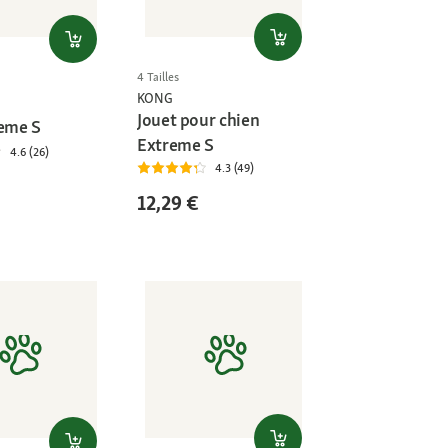
4 Tailles
KONG
Jouet pour chien
reme S
Extreme S
4.6 (26)
4.3 (49)
12,29 €