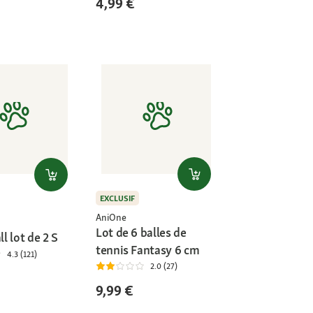
4,99 €
EXCLUSIF
AniOne
Lot de 6 balles de
ll lot de 2 S
tennis Fantasy 6 cm
4.3 (121)
2.0 (27)
9,99 €