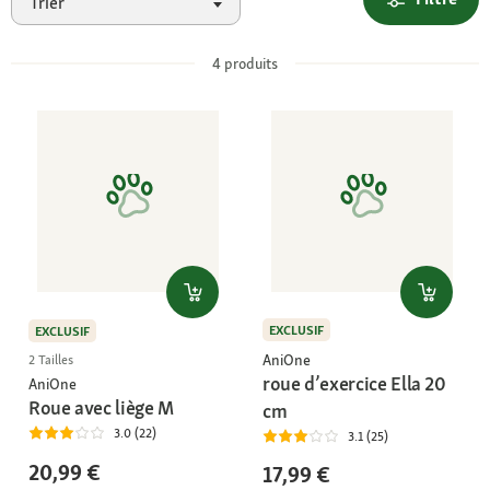
Trier
4
produits
EXCLUSIF
EXCLUSIF
AniOne
2 Tailles
roue d’exercice Ella 20
AniOne
Roue avec liège M
cm
3.0 (22)
3.1 (25)
20,99 €
17,99 €