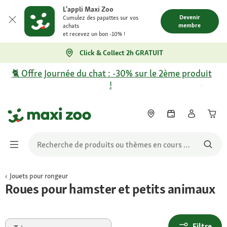
L'appli Maxi Zoo
Devenir
Cumulez des papattes sur vos
membre
achats
et recevez un bon -10% !
Click & Collect 2h GRATUIT
🐈 Offre Journée du chat : -30% sur le 2ème produit
!
Jouets pour rongeur
Roues pour hamster et petits animaux
Filtre