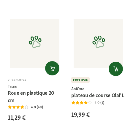
EXCLUSIF
2 Diamètres
Trixie
AniOne
Roue en plastique 20
plateau de course Olaf L
cm
4.0 (1)
4.0 (48)
19,99 €
11,29 €