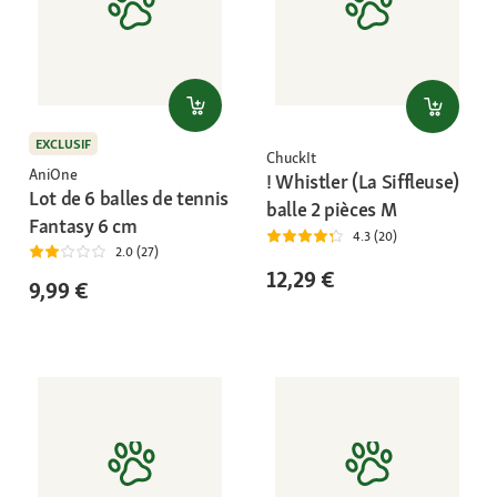
EXCLUSIF
ChuckIt
AniOne
! Whistler (La Siffleuse)
Lot de 6 balles de tennis
balle 2 pièces M
Fantasy 6 cm
4.3 (20)
2.0 (27)
12,29 €
9,99 €