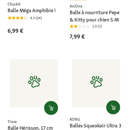
ChuckIt
AniOne
Balle Méga Amphibie !
Balle à nourriture Pepe
4.3 (24)
& Kitty pour chien S-M
2.0 (7)
6,99 €
7,99 €
KONG
Trixie
Balles Squeakair Ultra 3
Balle Hérisson, 17 cm