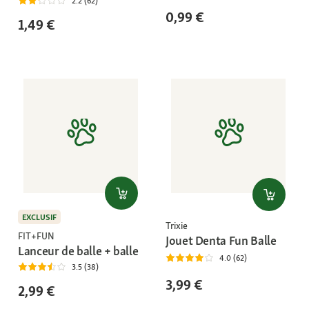
2.2 (62)
0,99 €
1,49 €
EXCLUSIF
Trixie
FIT+FUN
Jouet Denta Fun Balle
Lanceur de balle + balle
4.0 (62)
3.5 (38)
3,99 €
2,99 €