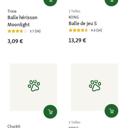
Trixie
2 Tailles
Balle hérisson
KONG
Balle de jeu S
Moonlight
4.6 (14)
3.7 (56)
13,29 €
3,09 €
2 Tailles
ChuckIt