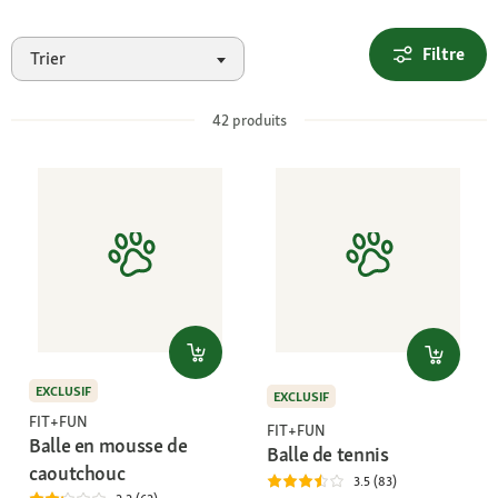
Filtre
Trier
42
produits
EXCLUSIF
EXCLUSIF
FIT+FUN
FIT+FUN
Balle en mousse de
Balle de tennis
caoutchouc
3.5 (83)