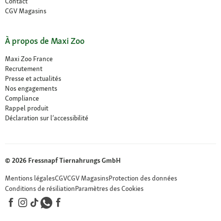
Contact
CGV Magasins
À propos de Maxi Zoo
Maxi Zoo France
Recrutement
Presse et actualités
Nos engagements
Compliance
Rappel produit
Déclaration sur l’accessibilité
© 2026 Fressnapf Tiernahrungs GmbH
Mentions légales
CGV
CGV Magasins
Protection des données
Conditions de résiliation
Paramètres des Cookies