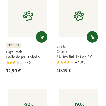
EXCLUSIF
2 Tailles
ChuckIt
Dogs Creek
! Ultra Ball lot de 2 S
Balle de jeu Toledo
4.3 (121)
3.7 (15)
10,19 €
12,99 €