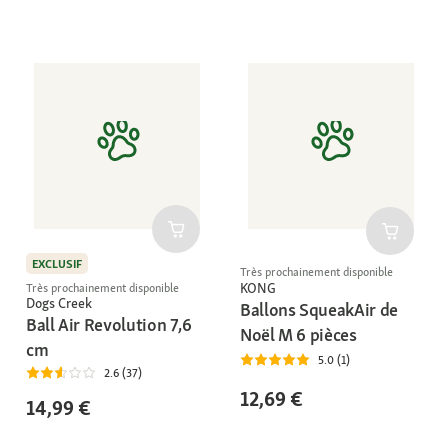
EXCLUSIF
Très prochainement disponible
KONG
Très prochainement disponible
Dogs Creek
Ballons SqueakAir de
Ball Air Revolution 7,6
Noël M 6 pièces
cm
5.0 (1)
2.6 (37)
12,69 €
14,99 €