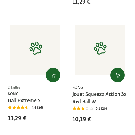
11,29 €
KONG
2 Tailles
Jouet Squeezz Action 3x
KONG
Ball Extreme S
Red Ball M
4.6 (26)
3.1 (29)
13,29 €
10,19 €