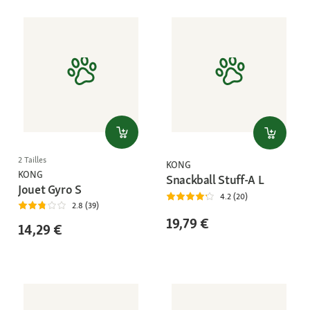
2 Tailles
KONG
KONG
Snackball Stuff-A L
Jouet Gyro S
4.2 (20)
2.8 (39)
19,79 €
14,29 €