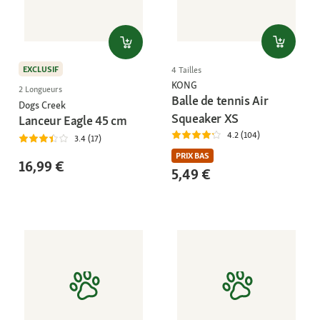
EXCLUSIF
4 Tailles
KONG
2 Longueurs
Balle de tennis Air
Dogs Creek
Squeaker XS
Lanceur Eagle 45 cm
4.2 (104)
3.4 (17)
PRIX BAS
16,99 €
5,49 €