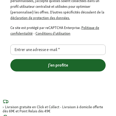
personnalisées, j’accepte qu’elles soient collectées dans un
profil utilisateur centralisé et utilisées pour optimiser
(personnaliser) les offres. D’autres spécificités découlent de la
déclaration de protection des données.
Ce site est protégé par reCAPTCHA Enterprise.
Politique de
confidentialité
-
Conditions d'utilisation
Entrer une adresse e-mail
*
J'en profite
Livraison gratuite en Click et Collect - Livraison à domicile offerte
dès 69€ et Point Relais dès 49€