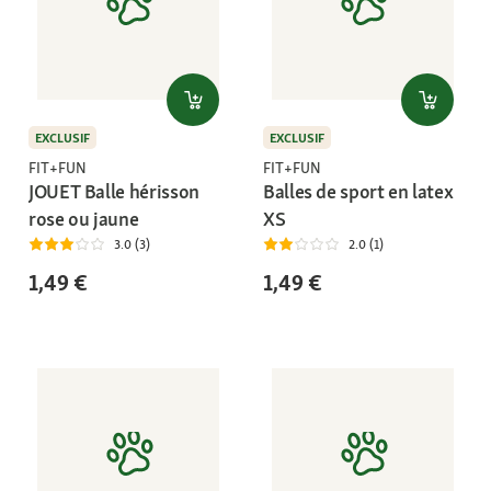
EXCLUSIF
EXCLUSIF
FIT+FUN
FIT+FUN
JOUET Balle hérisson
Balles de sport en latex
rose ou jaune
XS
3.0 (3)
2.0 (1)
1,49 €
1,49 €