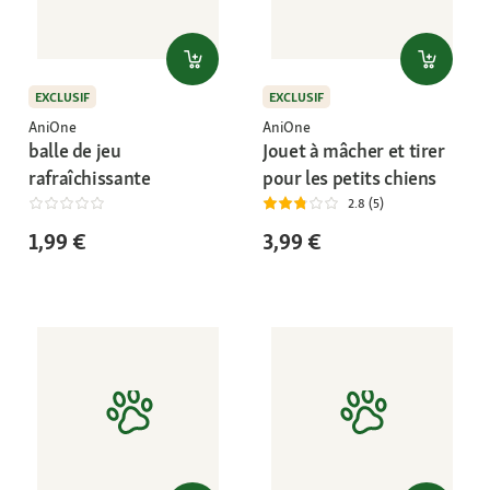
EXCLUSIF
EXCLUSIF
AniOne
AniOne
balle de jeu
Jouet à mâcher et tirer
rafraîchissante
pour les petits chiens
2.8 (5)
1,99 €
3,99 €