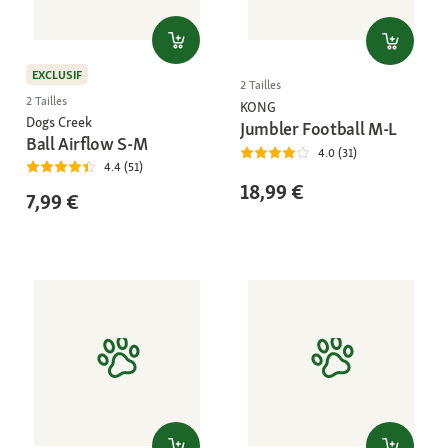
EXCLUSIF
2 Tailles
2 Tailles
KONG
Dogs Creek
Jumbler Football M-L
Ball Airflow S-M
4.0 (31)
4.4 (51)
18,99 €
7,99 €