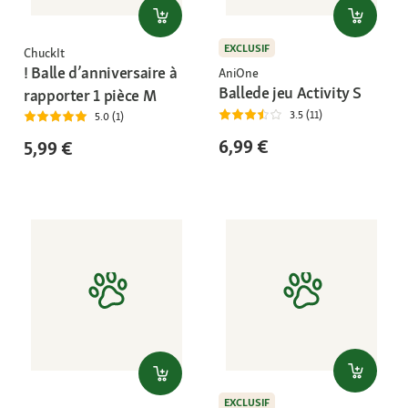
EXCLUSIF
ChuckIt
! Balle d’anniversaire à
AniOne
Ballede jeu Activity S
rapporter 1 pièce M
3.5 (11)
5.0 (1)
6,99 €
5,99 €
EXCLUSIF