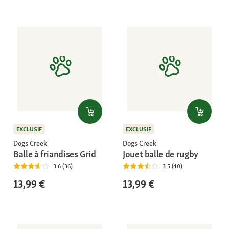
EXCLUSIF
EXCLUSIF
Dogs Creek
Dogs Creek
Balle à friandises Grid
Jouet balle de rugby
3.6 (36)
3.5 (40)
13,99 €
13,99 €