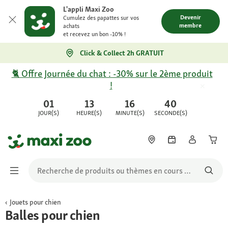
L'appli Maxi Zoo
Devenir
Cumulez des papattes sur vos
membre
achats
et recevez un bon -10% !
Click & Collect 2h GRATUIT
🐈 Offre Journée du chat : -30% sur le 2ème produit
!
01
13
16
40
JOUR(S)
HEURE(S)
MINUTE(S)
SECONDE(S)
Jouets pour chien
Balles pour chien