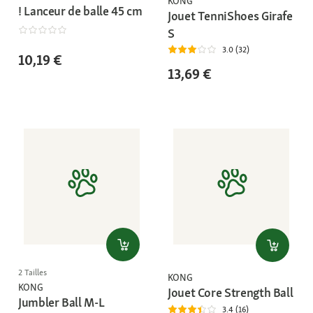
KONG
! Lanceur de balle 45 cm
Jouet TenniShoes Girafe
S
3.0 (32)
10,19 €
13,69 €
2 Tailles
KONG
KONG
Jouet Core Strength Ball
Jumbler Ball M-L
3.4 (16)