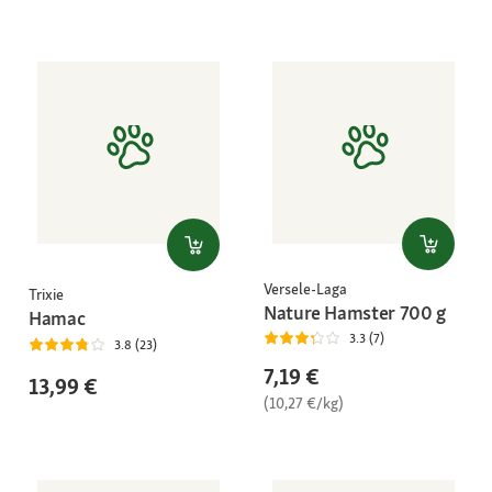
Versele-Laga
Trixie
Nature Hamster 700 g
Hamac
3.3 (7)
3.8 (23)
7,19 €
13,99 €
(10,27 €/kg)