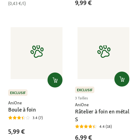
9,99 €
(0,43 €/l)
EXCLUSIF
EXCLUSIF
3 Tailles
AniOne
AniOne
Boule à foin
Râtelier à foin en métal
3.4 (7)
S
4.4 (18)
5,99 €
6,99 €