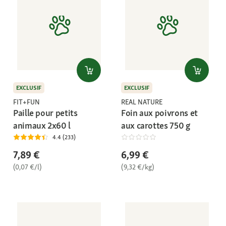
EXCLUSIF
EXCLUSIF
FIT+FUN
REAL NATURE
Paille pour petits
Foin aux poivrons et
animaux 2x60 l
aux carottes 750 g
4.4 (233)
7,89 €
6,99 €
(0,07 €/l)
(9,32 €/kg)