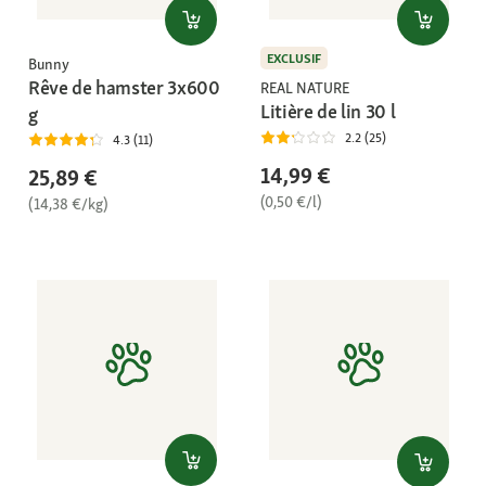
EXCLUSIF
Bunny
Rêve de hamster 3x600
REAL NATURE
Litière de lin 30 l
g
2.2 (25)
4.3 (11)
14,99 €
25,89 €
(0,50 €/l)
(14,38 €/kg)