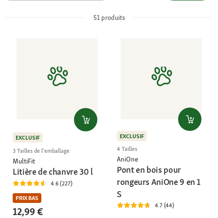
51
produits
EXCLUSIF
EXCLUSIF
4 Tailles
3 Tailles de l'emballage
AniOne
MultiFit
Pont en bois pour
Litière de chanvre 30 l
rongeurs AniOne 9 en 1
4.6 (227)
S
PRIX BAS
4.7 (44)
12,99 €