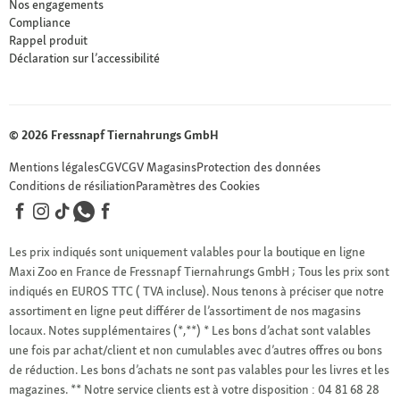
Nos engagements
Compliance
Rappel produit
Déclaration sur l’accessibilité
© 2026 Fressnapf Tiernahrungs GmbH
Mentions légales
CGV
CGV Magasins
Protection des données
Conditions de résiliation
Paramètres des Cookies
Les prix indiqués sont uniquement valables pour la boutique en ligne
Maxi Zoo en France de Fressnapf Tiernahrungs GmbH ; Tous les prix sont
indiqués en EUROS TTC ( TVA incluse). Nous tenons à préciser que notre
assortiment en ligne peut différer de l’assortiment de nos magasins
locaux.
Notes supplémentaires (*,**)
* Les bons d’achat sont valables
une fois par achat/client et non cumulables avec d’autres offres ou bons
de réduction. Les bons d’achats ne sont pas valables pour les livres et les
magazines.
** Notre service clients est à votre disposition : 04 81 68 28