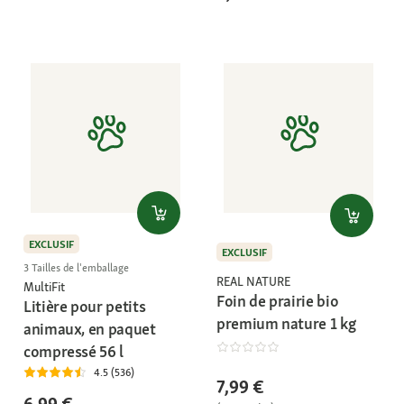
EXCLUSIF
EXCLUSIF
3 Tailles de l'emballage
REAL NATURE
MultiFit
Foin de prairie bio
Litière pour petits
premium nature 1 kg
animaux, en paquet
compressé 56 l
4.5 (536)
7,99 €