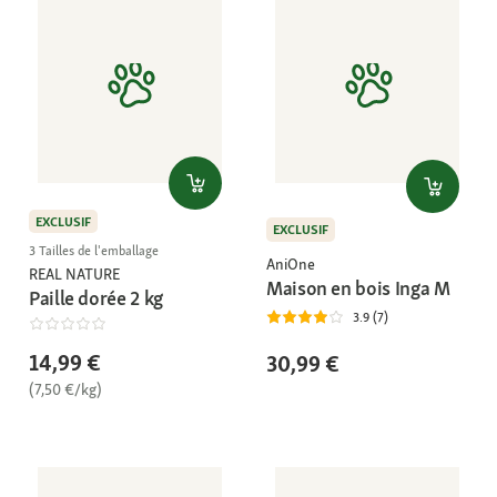
EXCLUSIF
EXCLUSIF
3 Tailles de l'emballage
AniOne
REAL NATURE
Maison en bois Inga M
Paille dorée 2 kg
3.9 (7)
14,99 €
30,99 €
(7,50 €/kg)