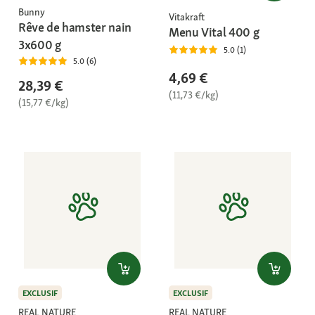
Bunny
Vitakraft
Rêve de hamster nain
Menu Vital 400 g
3x600 g
5.0 (1)
5.0 (6)
4,69 €
28,39 €
(11,73 €/kg)
(15,77 €/kg)
EXCLUSIF
EXCLUSIF
REAL NATURE
REAL NATURE