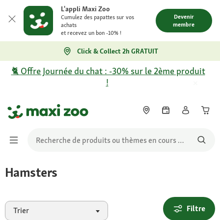
L'appli Maxi Zoo
Devenir
Cumulez des papattes sur vos
membre
achats
et recevez un bon -10% !
Click & Collect 2h GRATUIT
🐈 Offre Journée du chat : -30% sur le 2ème produit
!
Hamsters
Filtre
Trier