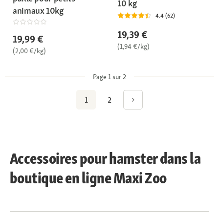
10 kg
animaux 10kg
4.4 (62)
19,39 €
19,99 €
(1,94 €/kg)
(2,00 €/kg)
Page 1 sur 2
1
2
Accessoires pour hamster dans la
boutique en ligne Maxi Zoo