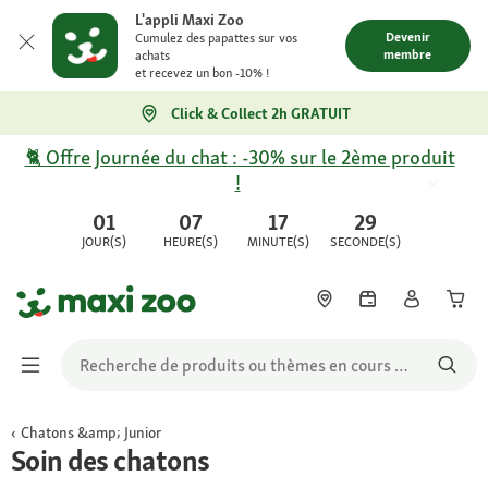
L'appli Maxi Zoo
Devenir
Cumulez des papattes sur vos
membre
achats
et recevez un bon -10% !
Click & Collect 2h GRATUIT
🐈 Offre Journée du chat : -30% sur le 2ème produit
!
01
07
17
29
JOUR(S)
HEURE(S)
MINUTE(S)
SECONDE(S)
Chatons &amp; Junior
Soin des chatons