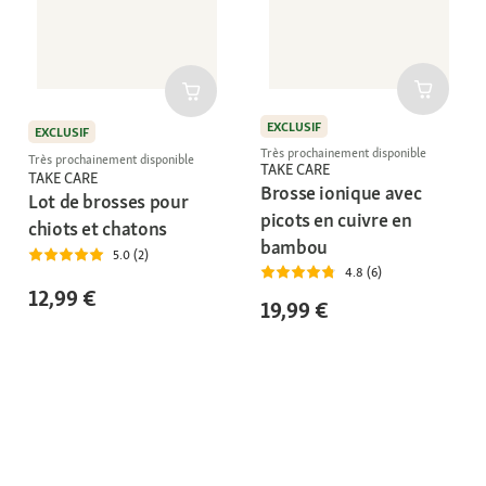
EXCLUSIF
EXCLUSIF
Très prochainement disponible
Très prochainement disponible
TAKE CARE
TAKE CARE
Brosse ionique avec
Lot de brosses pour
picots en cuivre en
chiots et chatons
bambou
5.0 (2)
4.8 (6)
12,99 €
19,99 €