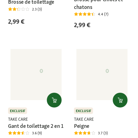
Brosse de toilettage
chatons
2.3 (3)
4.4 (7)
2,99 €
2,99 €
EXCLUSIF
EXCLUSIF
TAKE CARE
TAKE CARE
Gant de toilettage 2 en 1
Peigne
3.6 (9)
3.7 (3)