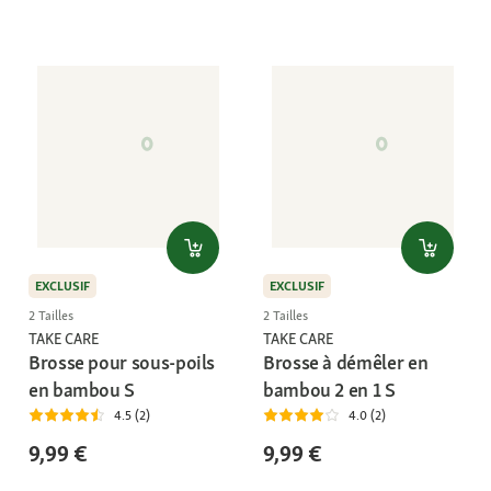
EXCLUSIF
EXCLUSIF
2 Tailles
2 Tailles
TAKE CARE
TAKE CARE
Brosse pour sous-poils
Brosse à démêler en
en bambou S
bambou 2 en 1 S
4.5 (2)
4.0 (2)
9,99 €
9,99 €