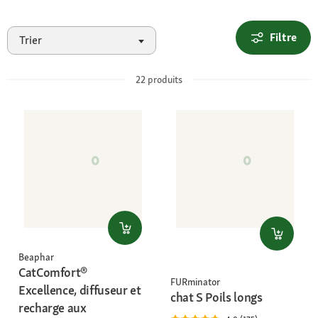
Filtre
Trier
22
produits
Beaphar
CatComfort®
FURminator
Excellence, diffuseur et
chat S Poils longs
recharge aux