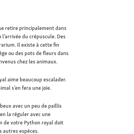
se retire principalement dans
 l’arrivée du crépuscule. Des
rium. Il existe à cette fin
ège ou des pots de fleurs dans
envenus chez les animaux.
oyal aime beaucoup escalader.
mal s’en fera une joie.
beux avec un peu de paillis
ien la réguler avec une
m de votre Python royal doit
s autres espèces.