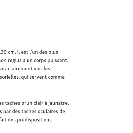
30 cm, il est l’un des plus
hon regius a un corps puissant.
ez clairement voir les
nsorielles, qui servent comme
s taches brun clair à jaunâtre.
s par des taches oculaires de
fait des prédispositions