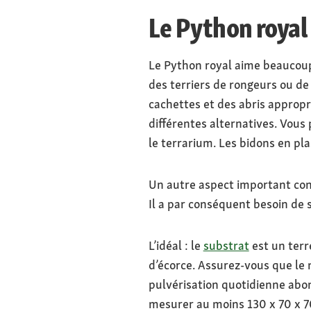
Le Python royal
Le Python royal aime beaucoup 
des terriers de rongeurs ou de
cachettes et des abris appropri
différentes alternatives. Vous
le terrarium. Les bidons en pl
Un autre aspect important conc
Il a par conséquent besoin de 
L’idéal : le
substrat
est un terr
d’écorce. Assurez-vous que le 
pulvérisation quotidienne abon
mesurer au moins 130 x 70 x 70