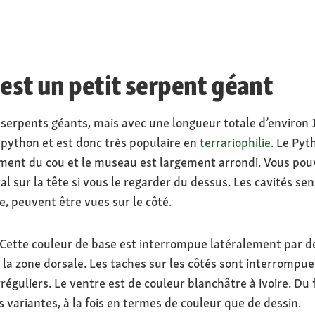
 est un petit serpent géant
 serpents géants, mais avec une longueur totale d’environ 1
 python et est donc très populaire en
terrariophilie
. Le Pyt
ment du cou et le museau est largement arrondi. Vous pouv
l sur la tête si vous le regarder du dessus. Les cavités se
, peuvent être vues sur le côté.
. Cette couleur de base est interrompue latéralement par de
r la zone dorsale. Les taches sur les côtés sont interrompue
rréguliers. Le ventre est de couleur blanchâtre à ivoire. Du 
es variantes, à la fois en termes de couleur que de dessin.