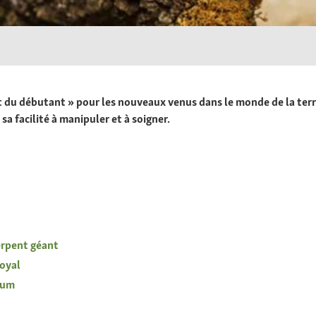
 du débutant » pour les nouveaux venus dans le monde de la terrar
sa facilité à manipuler et à soigner.
erpent géant
royal
ium