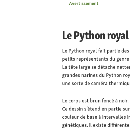
Avertissement
Le Python royal
Le Python royal fait partie des
petits représentants du genre
La tête large se détache nette
grandes narines du Python roya
une sorte de caméra thermique
Le corps est brun foncé à noir
Ce dessin s’étend en partie su
couleur de base à intervalles i
génétiques, il existe différent