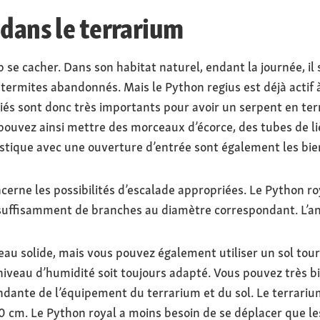
 dans le terrarium
se cacher. Dans son habitat naturel, endant la journée, il 
 termites abandonnés. Mais le Python regius est déjà actif à
és sont donc très importants pour avoir un serpent en terra
 pouvez ainsi mettre des morceaux d’écorce, des tubes de li
astique avec une ouverture d’entrée sont également les bi
erne les possibilités d’escalade appropriées. Le Python r
suffisamment de branches au diamètre correspondant. L’ani
eau solide, mais vous pouvez également utiliser un sol tour
niveau d’humidité soit toujours adapté. Vous pouvez très b
dante de l’équipement du terrarium et du sol. Le terrariu
 cm. Le Python royal a moins besoin de se déplacer que le