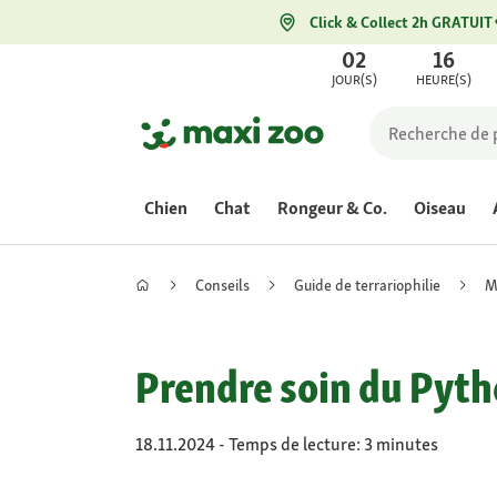
Click & Collect 2h GRATUIT
02
16
JOUR(S)
HEURE(S)
Chien
Chat
Rongeur & Co.
Oiseau
Conseils
Guide de terrariophilie
M
Prendre soin du Pyth
18.11.2024 - Temps de lecture: 3 minutes