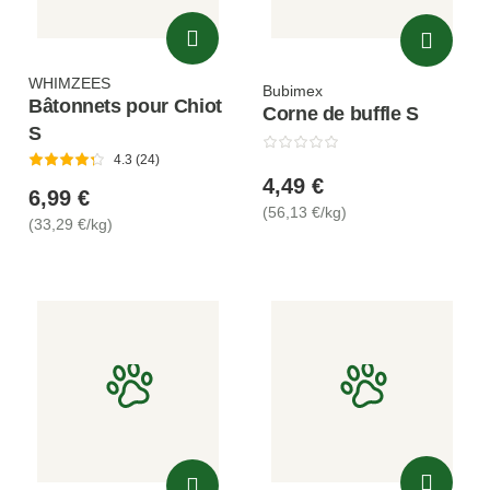
WHIMZEES
Bubimex
Bâtonnets pour Chiot
Corne de buffle S
S
4.3 (24)
4,49 €
6,99 €
(56,13 €/kg)
(33,29 €/kg)