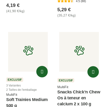
4.5 (88)
4,19 €
5,29 €
(41,90 €/kg)
(35,27 €/kg)
EXCLUSIF
EXCLUSIF
3 Variantes
MultiFit
2 Tailles de l'emballage
Snacks Chick’n Chew
MultiFit
Os à teneur en
Soft Trainies Medium
calcium 2 x 100 g
500 g