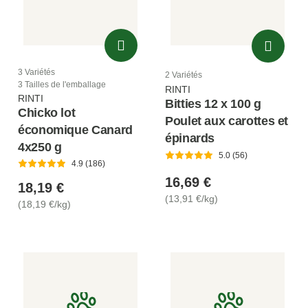
3 Variétés
2 Variétés
3 Tailles de l'emballage
RINTI
RINTI
Bitties 12 x 100 g
Chicko lot
Poulet aux carottes et
économique Canard
épinards
4x250 g
5.0 (56)
4.9 (186)
16,69 €
18,19 €
(13,91 €/kg)
(18,19 €/kg)