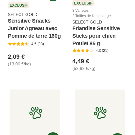
EXCLUSIF
EXCLUSIF
3 Variétés
SELECT GOLD
2 Tailles de l'emballage
Sensitive Snacks
SELECT GOLD
Junior Agneau avec
Friandise Sensitive
Pomme de terre 160g
Sticks pour chien
Poulet 85 g
4.5 (93)
4.3 (21)
2,09 €
4,49 €
(13,06 €/kg)
(52,82 €/kg)