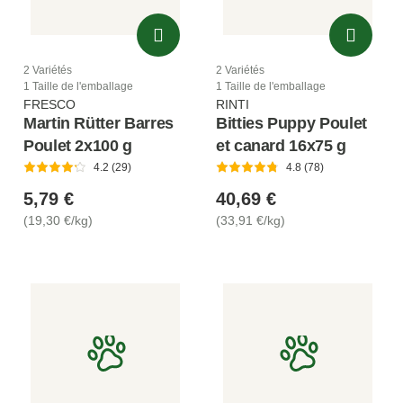
2 Variétés
2 Variétés
1 Taille de l'emballage
1 Taille de l'emballage
FRESCO
RINTI
Martin Rütter Barres
Bitties Puppy Poulet
Poulet 2x100 g
et canard 16x75 g
4.2 (29)
4.8 (78)
5,79 €
40,69 €
(19,30 €/kg)
(33,91 €/kg)