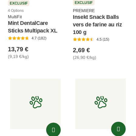
EXCLUSIF
EXCLUSIF
PREMIERE
4 Options
Insekt Snack Balls
MultiFit
Mint DentalCare
vers de farine au riz
Sticks Multipack XL
100 g
4.7 (182)
4.5 (15)
13,79 €
2,69 €
(9,19 €/kg)
(26,90 €/kg)