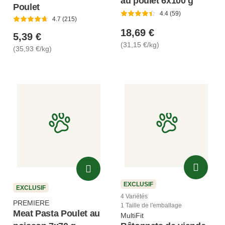
au poulet 6x100 g
Poulet
4.4 (59)
4.7 (215)
18,69 €
5,39 €
(31,15 €/kg)
(35,93 €/kg)
EXCLUSIF
EXCLUSIF
4 Variétés
PREMIERE
1 Taille de l'emballage
Meat Pasta Poulet au
MultiFit