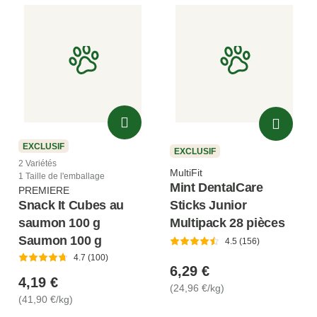
EXCLUSIF
EXCLUSIF
2 Variétés
MultiFit
1 Taille de l'emballage
Mint DentalCare
PREMIERE
Sticks Junior
Snack It Cubes au
Multipack 28 pièces
saumon 100 g
Saumon 100 g
4.5 (156)
4.7 (100)
6,29 €
4,19 €
(24,96 €/kg)
(41,90 €/kg)