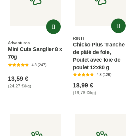
RINTI
Adventuros
Chicko Plus Tranche
Mini Cuts Sanglier 8 x
de pâté de foie,
70g
Poulet avec foie de
4.8 (247)
poulet 12x80 g
4.8 (129)
13,59 €
18,99 €
(24,27 €/kg)
(19,78 €/kg)