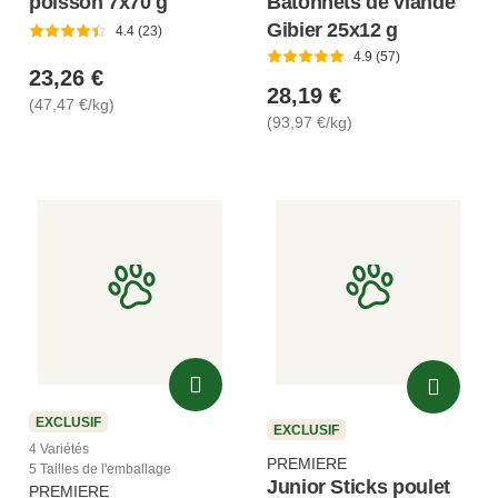
poisson 7x70 g
Bâtonnets de viande
Gibier 25x12 g
4.4 (23)
4.9 (57)
23,26 €
28,19 €
(47,47 €/kg)
(93,97 €/kg)
EXCLUSIF
EXCLUSIF
4 Variétés
PREMIERE
5 Tailles de l'emballage
Junior Sticks poulet
PREMIERE