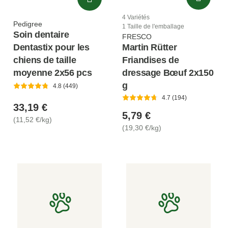
4 Variétés
Pedigree
1 Taille de l'emballage
Soin dentaire
FRESCO
Dentastix pour les
Martin Rütter
chiens de taille
Friandises de
moyenne 2x56 pcs
dressage Bœuf 2x150
g
4.8 (449)
4.7 (194)
33,19 €
5,79 €
(11,52 €/kg)
(19,30 €/kg)