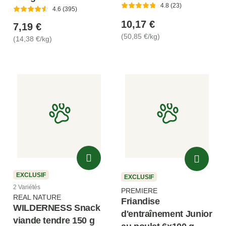
4.8 (23)
4.6 (395)
10,17 €
7,19 €
(50,85 €/kg)
(14,38 €/kg)
EXCLUSIF
EXCLUSIF
2 Variétés
PREMIERE
REAL NATURE
Friandise
WILDERNESS Snack
d'entraînement Junior
viande tendre 150 g