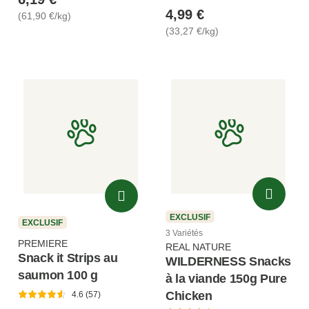
4,99 €
(61,90 €/kg)
(33,27 €/kg)
EXCLUSIF
EXCLUSIF
3 Variétés
PREMIERE
REAL NATURE
Snack it Strips au
WILDERNESS Snacks
saumon 100 g
à la viande 150g Pure
Chicken
4.6 (57)