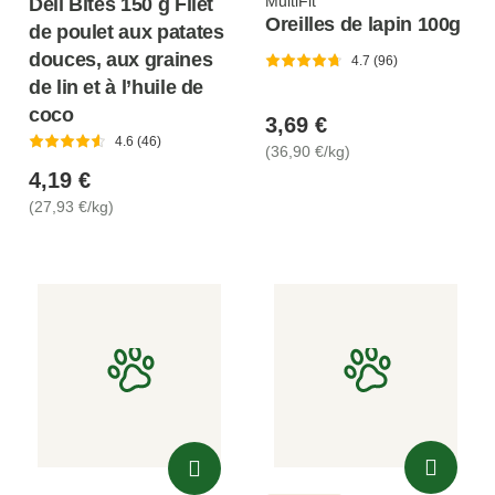
MultiFit
Deli Bites 150 g Filet
Oreilles de lapin 100g
de poulet aux patates
douces, aux graines
4.7 (96)
de lin et à l’huile de
coco
3,69 €
4.6 (46)
(36,90 €/kg)
4,19 €
(27,93 €/kg)