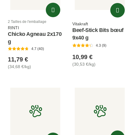
2 Tailles de l'emballage
Vitakraft
RINTI
Beef-Stick Bits bœuf
Chicko Agneau 2x170
9x40 g
g
4.3 (9)
4.7 (40)
10,99 €
11,79 €
(30,53 €/kg)
(34,68 €/kg)