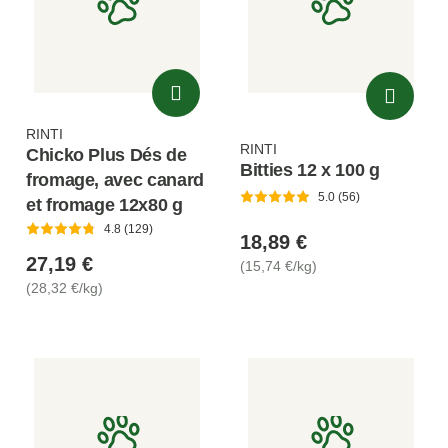
RINTI
RINTI
Chicko Plus Dés de
Bitties 12 x 100 g
fromage, avec canard
5.0 (56)
et fromage 12x80 g
4.8 (129)
18,89 €
27,19 €
(15,74 €/kg)
(28,32 €/kg)