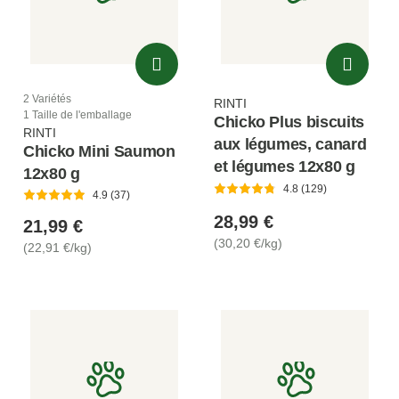
2 Variétés
RINTI
1 Taille de l'emballage
Chicko Plus biscuits
RINTI
aux légumes, canard
Chicko Mini Saumon
et légumes 12x80 g
12x80 g
4.8 (129)
4.9 (37)
28,99 €
21,99 €
(30,20 €/kg)
(22,91 €/kg)