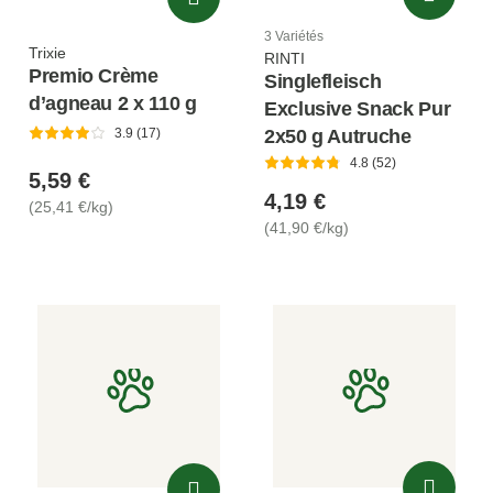
3 Variétés
Trixie
RINTI
Premio Crème
Singlefleisch
d’agneau 2 x 110 g
Exclusive Snack Pur
2x50 g Autruche
3.9 (17)
4.8 (52)
5,59 €
4,19 €
(25,41 €/kg)
(41,90 €/kg)