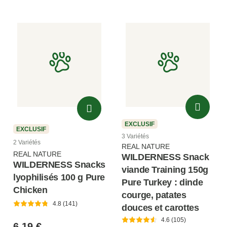
EXCLUSIF
EXCLUSIF
3 Variétés
2 Variétés
REAL NATURE
REAL NATURE
WILDERNESS Snack
WILDERNESS Snacks
viande Training 150g
lyophilisés 100 g Pure
Pure Turkey : dinde
Chicken
courge, patates
4.8 (141)
douces et carottes
4.6 (105)
6,19 €