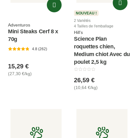
NOUVEAU !
2 Variétés
Adventuros
4 Tailles de l'emballage
Mini Steaks Cerf 8 x
Hill's
Science Plan
70g
roquettes chien,
4.8 (262)
Medium chiot Avec du
poulet 2,5 kg
15,29 €
(27,30 €/kg)
26,59 €
(10,64 €/kg)