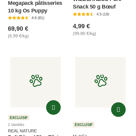
Megapack pâtisseries
Snack 50 g Bœuf
10 kg Os Puppy
4.5 (19)
4.6 (81)
4,99 €
69,90 €
(99,80 €/kg)
(6,99 €/kg)
EXCLUSIF
EXCLUSIF
2 Variétés
REAL NATURE