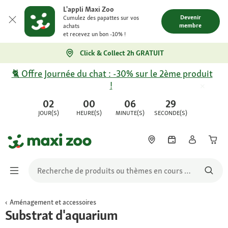
L'appli Maxi Zoo
Devenir
Cumulez des papattes sur vos
membre
achats
et recevez un bon -10% !
Click & Collect 2h GRATUIT
🐈 Offre Journée du chat : -30% sur le 2ème produit
!
02
00
06
29
JOUR(S)
HEURE(S)
MINUTE(S)
SECONDE(S)
Aménagement et accessoires
Substrat d'aquarium