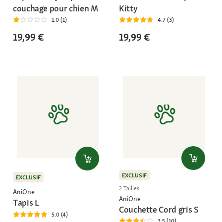
couchage pour chien M
Kitty
1.0 (1)
4.7 (3)
19,99 €
19,99 €
EXCLUSIF
EXCLUSIF
2 Tailles
AniOne
AniOne
Tapis L
Couchette Cord gris S
5.0 (4)
3.5 (10)