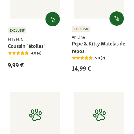
EXCLUSIF
EXCLUSIF
AniOne
FIT+FUN
Pepe & Kitty Matelas de
Coussin "étoiles"
repos
4.8 (4)
5.0 (2)
9,99 €
14,99 €