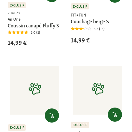
EXCLUSIF
EXCLUSIF
2 Tailles
FIT+FUN
AniOne
Couchage beige S
Coussin canapé Fluffy S
3.2 (13)
5.0 (1)
14,99 €
14,99 €
EXCLUSIF
EXCLUSIF