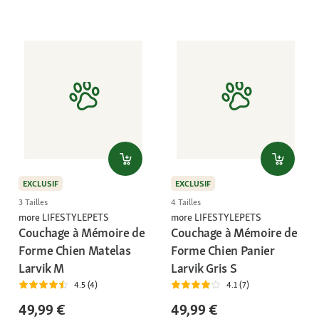
EXCLUSIF
EXCLUSIF
3 Tailles
4 Tailles
more LIFESTYLEPETS
more LIFESTYLEPETS
Couchage à Mémoire de
Couchage à Mémoire de
Forme Chien Matelas
Forme Chien Panier
Larvik M
Larvik Gris S
4.5 (4)
4.1 (7)
49,99 €
49,99 €