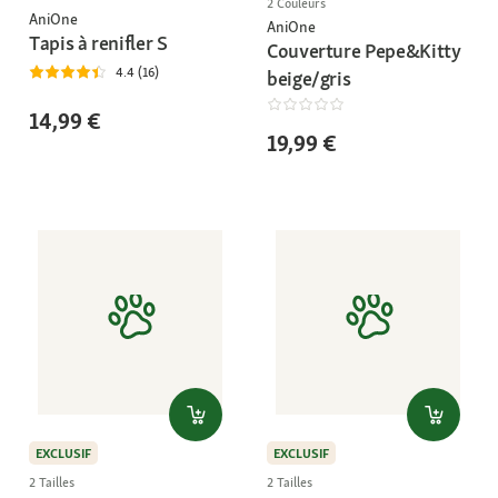
2 Couleurs
AniOne
AniOne
Tapis à renifler S
Couverture Pepe&Kitty
4.4 (16)
beige/gris
14,99 €
19,99 €
EXCLUSIF
EXCLUSIF
2 Tailles
2 Tailles