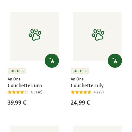
EXCLUSIF
EXCLUSIF
AniOne
AniOne
Couchette Luna
Couchette Lilly
4.3 (20)
4.9 (8)
39,99 €
24,99 €