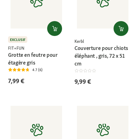
EXCLUSIF
Kerbl
Couverture pour chiots
FIT+FUN
Grotte en feutre pour
éléphant , gris, 72 x 51
étagère gris
cm
4.7 (6)
7,99 €
9,99 €