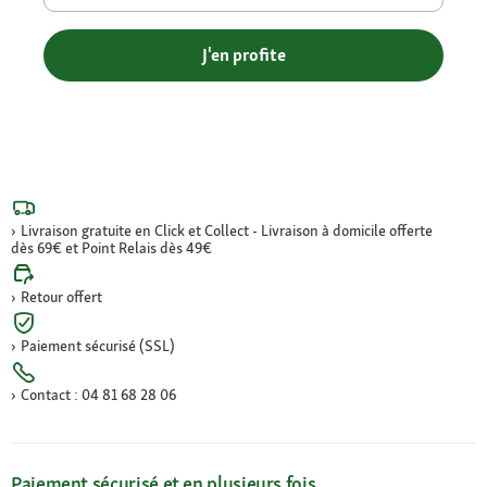
J'en profite
Livraison gratuite en Click et Collect - Livraison à domicile offerte
dès 69€ et Point Relais dès 49€
Retour offert
Paiement sécurisé (SSL)
Contact : 04 81 68 28 06
Paiement sécurisé et en plusieurs fois