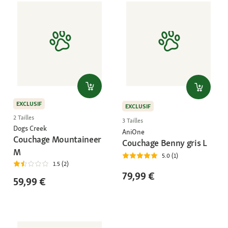
EXCLUSIF
EXCLUSIF
2 Tailles
3 Tailles
Dogs Creek
AniOne
Couchage Mountaineer
Couchage Benny gris L
M
5.0 (1)
1.5 (2)
79,99 €
59,99 €