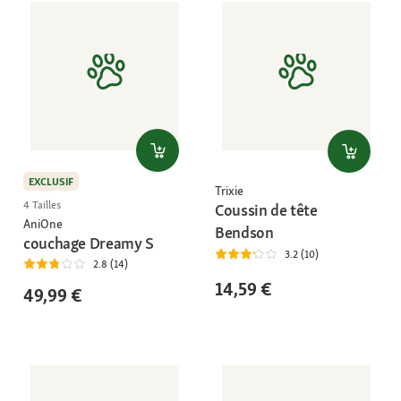
EXCLUSIF
Trixie
4 Tailles
Coussin de tête
AniOne
Bendson
couchage Dreamy S
3.2 (10)
2.8 (14)
14,59 €
49,99 €