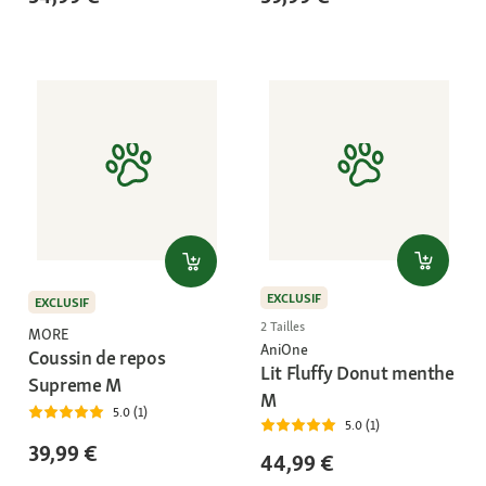
EXCLUSIF
EXCLUSIF
2 Tailles
MORE
AniOne
Coussin de repos
Lit Fluffy Donut menthe
Supreme M
M
5.0 (1)
5.0 (1)
39,99 €
44,99 €