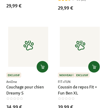
29,99 €
29,99 €
EXCLUSIF
NOUVEAU !
EXCLUSIF
AniOne
FIT+FUN
Couchage pour chien
Coussin de repos Fit +
Dreamy S
Fun Ben XL
34,99 €
39,99 €