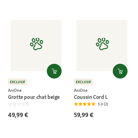
EXCLUSIF
EXCLUSIF
AniOne
AniOne
Grotte pour chat beige
Coussin Cord L
5.0 (2)
49,99 €
59,99 €