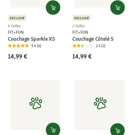
EXCLUSIF
EXCLUSIF
4 Tailles
2 Tailles
FIT+FUN
FIT+FUN
Couchage Sparkle XS
Couchage Côtelé S
5.0 (6)
2.5 (2)
14,99 €
14,99 €