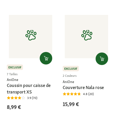
EXCLUSIF
EXCLUSIF
7 Tailles
2 Couleurs
AniOne
AniOne
Coussin pour caisse de
Couverture Nala rose
transport XS
4.8 (20)
3.9 (70)
15,99 €
8,99 €