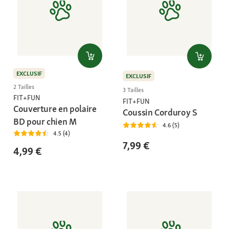
EXCLUSIF
EXCLUSIF
2 Tailles
3 Tailles
FIT+FUN
FIT+FUN
Couverture en polaire
Coussin Corduroy S
BD pour chien M
4.6 (5)
4.5 (4)
7,99 €
4,99 €