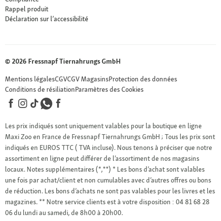
Rappel produit
Déclaration sur l’accessibilité
© 2026 Fressnapf Tiernahrungs GmbH
Mentions légales
CGV
CGV Magasins
Protection des données
Conditions de résiliation
Paramètres des Cookies
Les prix indiqués sont uniquement valables pour la boutique en ligne
Maxi Zoo en France de Fressnapf Tiernahrungs GmbH ; Tous les prix sont
indiqués en EUROS TTC ( TVA incluse). Nous tenons à préciser que notre
assortiment en ligne peut différer de l’assortiment de nos magasins
locaux.
Notes supplémentaires (*,**)
* Les bons d’achat sont valables
une fois par achat/client et non cumulables avec d’autres offres ou bons
de réduction. Les bons d’achats ne sont pas valables pour les livres et les
magazines.
** Notre service clients est à votre disposition : 04 81 68 28
06 du lundi au samedi, de 8h00 à 20h00.