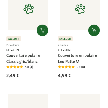
EXCLUSIF
EXCLUSIF
2 Couleurs
2 Tailles
FIT+FUN
FIT+FUN
Couverture polaire
Couverture en polaire
Classic gris/blanc
Leo Patte M
5.0 (4)
5.0 (8)
2,49 €
4,99 €