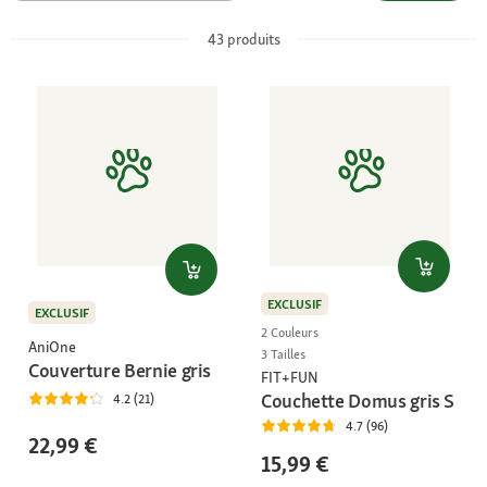
43
produits
EXCLUSIF
EXCLUSIF
2 Couleurs
AniOne
3 Tailles
Couverture Bernie gris
FIT+FUN
Couchette Domus gris S
4.2 (21)
4.7 (96)
22,99 €
15,99 €