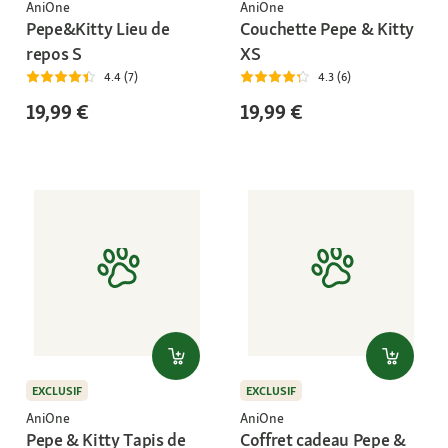
AniOne
AniOne
Pepe&Kitty Lieu de
Couchette Pepe & Kitty
repos S
XS
4.4 (7)
4.3 (6)
19,99 €
19,99 €
EXCLUSIF
EXCLUSIF
AniOne
AniOne
Pepe & Kitty Tapis de
Coffret cadeau Pepe &