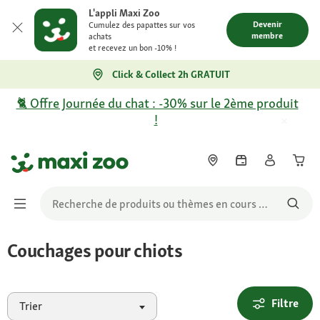
L'appli Maxi Zoo
Devenir
Cumulez des papattes sur vos
membre
achats
et recevez un bon -10% !
Click & Collect 2h GRATUIT
🐈 Offre Journée du chat : -30% sur le 2ème produit
!
Couchages pour chiots
Filtre
Trier