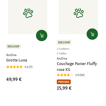
EXCLUSIF
EXCLUSIF
2 Couleurs
3 Tailles
AniOne
AniOne
Grotte Luna
Couchage Panier Fluffy
5.0 (7)
rose XS
3.9 (50)
49,99 €
PRIX BAS
15,99 €