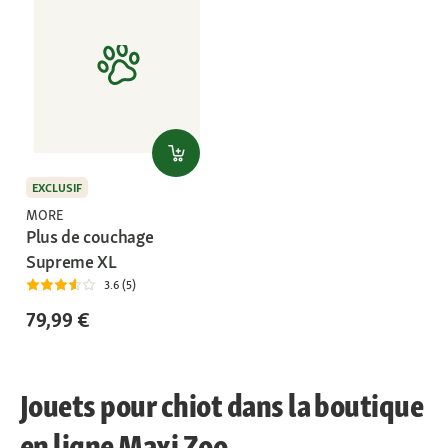
EXCLUSIF
MORE
Plus de couchage
Supreme XL
3.6 (5)
79,99 €
Jouets pour chiot dans la boutique
en ligne Maxi Zoo