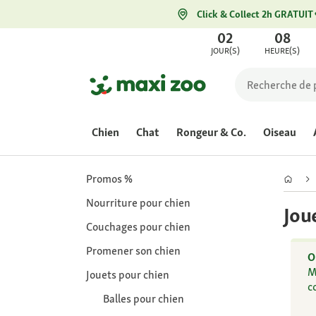
Click & Collect 2h GRATUIT
02
08
JOUR(S)
HEURE(S)
Chien
Chat
Rongeur & Co.
Oiseau
Promos %
Nourriture pour chien
Jou
Couchages pour chien
Promener son chien
O
M
Jouets pour chien
c
Balles pour chien