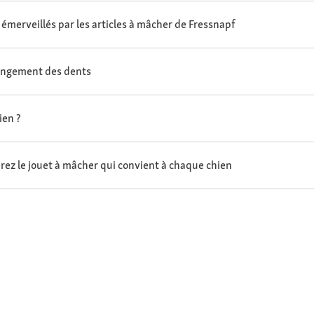
 émerveillés par les articles à mâcher de Fressnapf
hangement des dents
ien ?
rez le jouet à mâcher qui convient à chaque chien