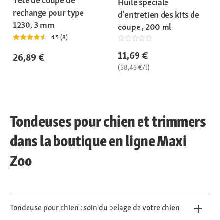
Tête de coupe de
Huile spéciale
rechange pour type
d'entretien des kits de
1230, 3 mm
coupe , 200 ml
4.5 (8)
11,69 €
26,89 €
(58,45 €/l)
Tondeuses pour chien et trimmers
dans la boutique en ligne Maxi
Zoo
Tondeuse pour chien : soin du pelage de votre chien