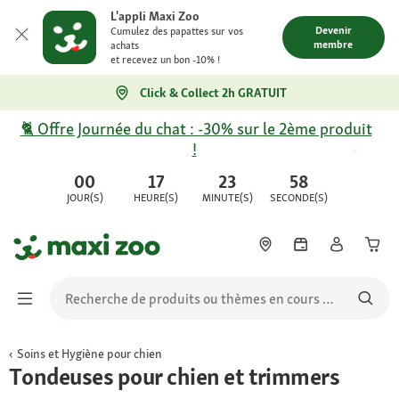
L'appli Maxi Zoo
Devenir
Cumulez des papattes sur vos
membre
achats
et recevez un bon -10% !
Click & Collect 2h GRATUIT
🐈 Offre Journée du chat : -30% sur le 2ème produit
!
00
17
23
58
JOUR(S)
HEURE(S)
MINUTE(S)
SECONDE(S)
Soins et Hygiène pour chien
Tondeuses pour chien et trimmers