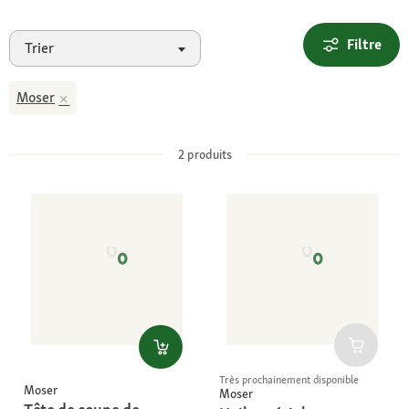
Filtre
Trier
Moser
2
produits
Très prochainement disponible
Moser
Moser