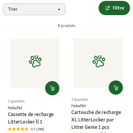
Filtre
Trier
4
produits
3 Quantités
3 Quantités
HabaPet
HabaPet
Cartouche de recharge
Cassette de recharge
XL LitterLocker par
LitterLocker ll 1
Litter Genie 1 pcs
4.7 (396)