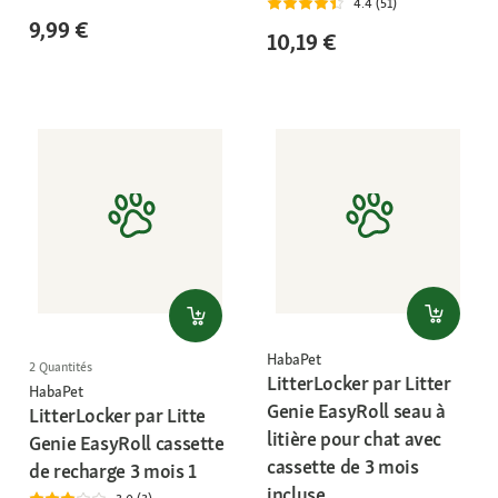
4.4 (51)
9,99 €
10,19 €
HabaPet
2 Quantités
LitterLocker par Litter
HabaPet
Genie EasyRoll seau à
LitterLocker par Litte
litière pour chat avec
Genie EasyRoll cassette
cassette de 3 mois
de recharge 3 mois 1
incluse