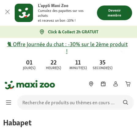
L'appli Maxi Zoo
Devenir
Cumulez des papattes sur vos
membre
achats
et recevez un bon -10% !
Click & Collect 2h GRATUIT
🐈 Offre Journée du chat : -30% sur le 2ème produit
!
01
22
11
35
JOUR(S)
HEURE(S)
MINUTE(S)
SECONDE(S)
Habapet