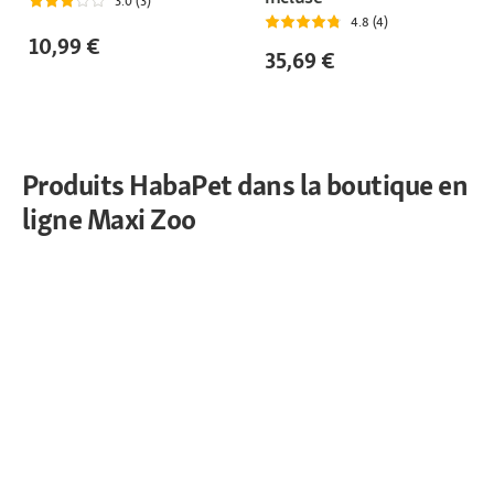
3.0 (3)
4.8 (4)
10,99 €
35,69 €
Produits HabaPet dans la boutique en
ligne Maxi Zoo