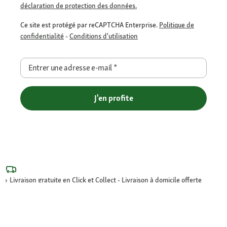
déclaration de protection des données.
Ce site est protégé par reCAPTCHA Enterprise.
Politique de
confidentialité
-
Conditions d'utilisation
Entrer une adresse e-mail
*
J'en profite
Livraison gratuite en Click et Collect - Livraison à domicile offerte
dès 69€ et Point Relais dès 49€
Retour offert