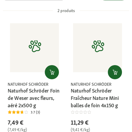
2
produits
NATURHOF SCHRÖDER
NATURHOF SCHRÖDER
Naturhof Schröder Foin
Naturhof Schröder
de Weser avec fleurs,
Fraîcheur Nature Mini
aéré 2x500 g
balles de foin 4x150 g
3.7 (3)
7,49 €
11,29 €
(7,49 €/kg)
(9,41 €/kg)