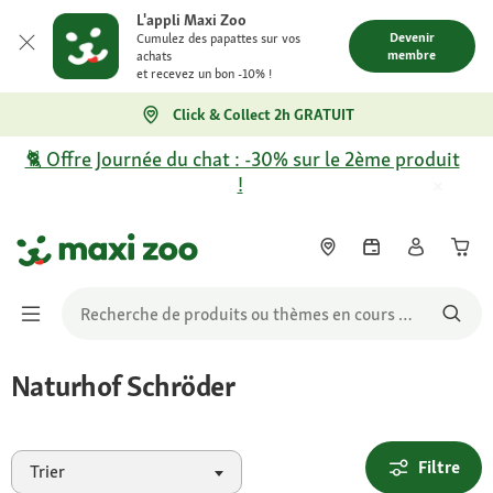
L'appli Maxi Zoo
Devenir
Cumulez des papattes sur vos
membre
achats
et recevez un bon -10% !
Click & Collect 2h GRATUIT
🐈 Offre Journée du chat : -30% sur le 2ème produit
!
Naturhof Schröder
Filtre
Trier