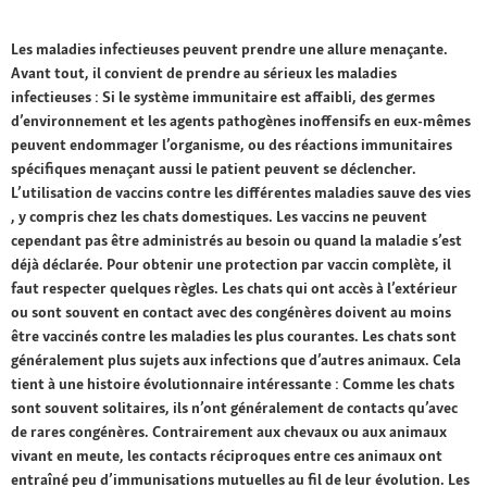
Les maladies infectieuses peuvent prendre une allure menaçante.
Avant tout, il convient de prendre au sérieux les maladies
infectieuses : Si le système immunitaire est affaibli, des germes
d’environnement et les agents pathogènes inoffensifs en eux-mêmes
peuvent endommager l’organisme, ou des réactions immunitaires
spécifiques menaçant aussi le patient peuvent se déclencher.
L’utilisation de vaccins contre les différentes maladies sauve des vies
, y compris chez les chats domestiques. Les vaccins ne peuvent
cependant pas être administrés au besoin ou quand la maladie s’est
déjà déclarée. Pour obtenir une protection par vaccin complète, il
faut respecter quelques règles. Les chats qui ont accès à l’extérieur
ou sont souvent en contact avec des congénères doivent au moins
être vaccinés contre les maladies les plus courantes. Les chats sont
généralement plus sujets aux infections que d’autres animaux. Cela
tient à une histoire évolutionnaire intéressante : Comme les chats
sont souvent solitaires, ils n’ont généralement de contacts qu’avec
de rares congénères. Contrairement aux chevaux ou aux animaux
vivant en meute, les contacts réciproques entre ces animaux ont
entraîné peu d’immunisations mutuelles au fil de leur évolution. Les