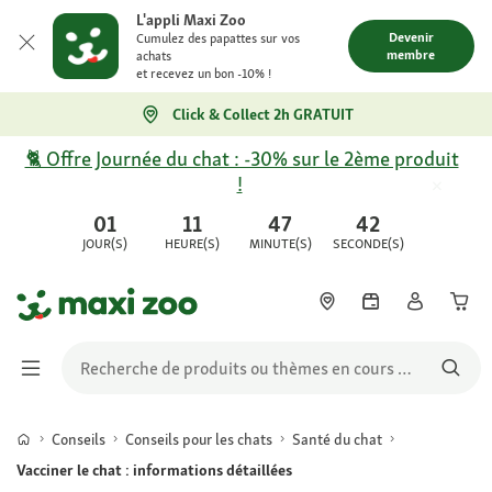
L'appli Maxi Zoo
Devenir
Cumulez des papattes sur vos
membre
achats
et recevez un bon -10% !
Click & Collect 2h GRATUIT
🐈 Offre Journée du chat : -30% sur le 2ème produit
!
01
11
47
42
JOUR(S)
HEURE(S)
MINUTE(S)
SECONDE(S)
Conseils
Conseils pour les chats
Santé du chat
Vacciner le chat : informations détaillées