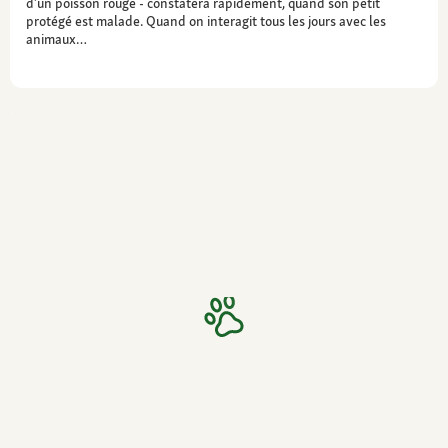
d’un poisson rouge - constatera rapidement, quand son petit
protégé est malade. Quand on interagit tous les jours avec les
animaux…